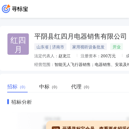
平阴县红四月电器销售有限公司
红四
月
山东省 | 济南市
家用视听设备批发
开业
法定代表人：
赵龙江
注册资本：
200万元
经营范围：
招标
中标
代理
（0）
（0）
（0）
招标分析
开通寻标宝会员，查看更多招采
VIP