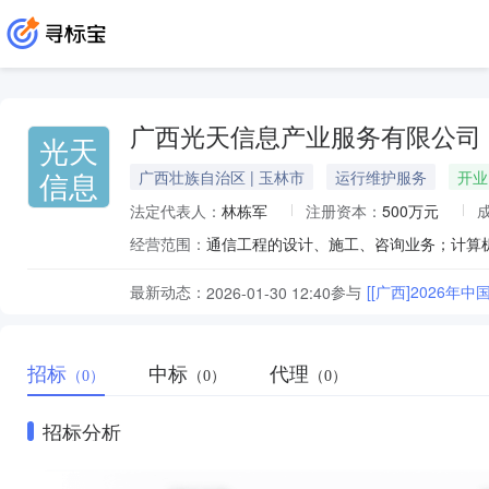
广西光天信息产业服务有限公司
光天
信息
广西壮族自治区 | 玉林市
运行维护服务
开业
法定代表人：
林栋军
注册资本：
500万元
经营范围：
最新动态：
参与
[[广西]202
2026-01-30 12:40
招标
中标
代理
（0）
（0）
（0）
招标分析