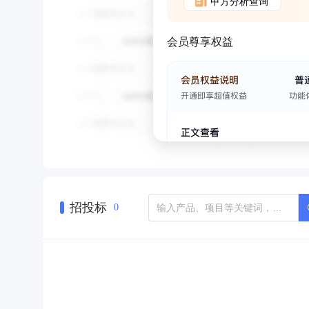
甲方分析查询
会员尊享权益
招投标
0