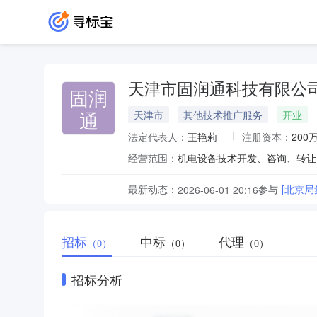
天津市固润通科技有限公
固润
通
天津市
其他技术推广服务
开业
法定代表人：
王艳莉
注册资本：
200
经营范围：
最新动态：
参与
[北京
2026-06-01 20:16
招标
中标
代理
（0）
（0）
（0）
招标分析