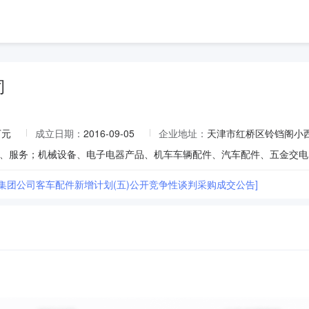
司
万元
成立日期：
2016-09-05
企业地址：
天津市红桥区铃铛阁小西
局集团公司客车配件新增计划(五)公开竞争性谈判采购成交公告]