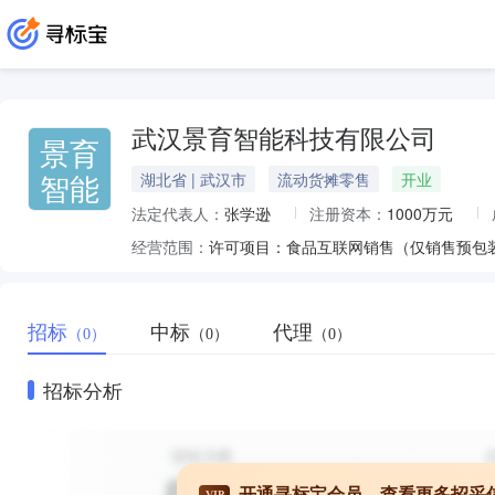
武汉景育智能科技有限公司
景育
智能
湖北省 | 武汉市
流动货摊零售
开业
法定代表人：
张学逊
注册资本：
1000万元
经营范围：
招标
中标
代理
（0）
（0）
（0）
招标分析
开通寻标宝会员，查看更多招采
VIP