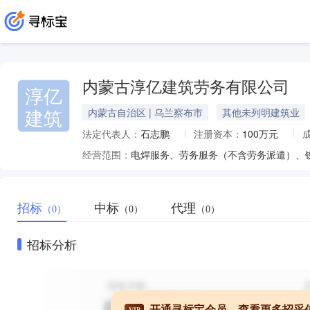
内蒙古淳亿建筑劳务有限公司
淳亿
建筑
内蒙古自治区 | 乌兰察布市
其他未列明建筑业
法定代表人：
石志鹏
注册资本：
100万元
经营范围：
招标
中标
代理
（0）
（0）
（0）
招标分析
开通寻标宝会员，查看更多招采
VIP