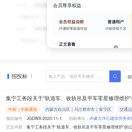
会员尊享权益
招投标
招
1
集宁工务段关于“轨道车、收轨吊及平车零星修理维护
中标｜中标通知
内蒙古自治区｜乌兰察布市｜集宁区
交通运
项目编号：
JGDWX-2023-11-1
招标单位：
内蒙古淳亿建筑劳务有
集宁工务段关于“轨道车、收轨吊及平车零星修理维护”的公开
正文内容：