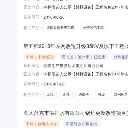
中标候选人公示【材料设备】工程名称2017年
正文内容：
线金具、复合绝缘子第一名单位名称新疆天富国际
发布时间：
2018-08-20
号质量标准合格第二名单位名称昌吉市新能电气制
质量标准合格第三
相关产品：
农网改造升级工程
光纤通信工程
第五师2018年农网改造升级35KV及以下工
中标｜中标通知
河北省｜沧州市｜任丘市
材料配
招标单位：
新疆生产建设兵团第五师电力公司
中标候选人公示【材料设备】工程名称2018年
正文内容：
料采购第一名单位名称河北正方电力科技有限公司
发布时间：
2018-07-28
格第二名单位名称乌鲁木齐新亚伟达电气设备有限
准合格第三名单
相关产品：
工程
金具
绝缘子
升级
农网改造
图木舒克市供排水有限公司锅炉更新改造项目(
中标｜候选人公示
新疆维吾尔自治区