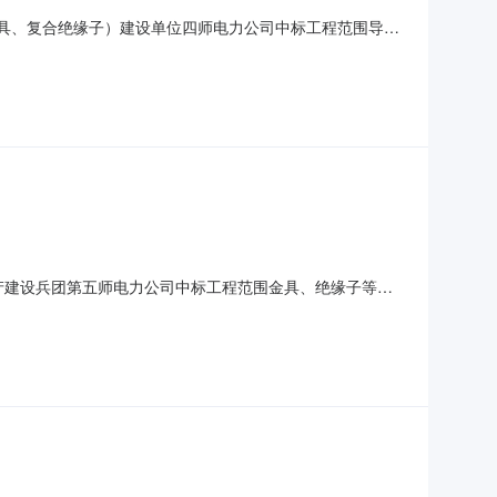
线金具、复合绝缘子）建设单位四师电力公司中标工程范围导地
9.40元投标工期30日历天建造师姓名注册级别注册证书编
.00元投标工期30日历天建造师姓名注册级别注册证书编号
生产建设兵团第五师电力公司中标工程范围金具、绝缘子等材
标工期30日历天建造师姓名注册级别注册证书编号质量标准合
元投标工期30日历天建造师姓名注册级别注册证书编号质量标