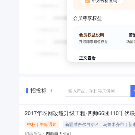
甲方分析查询
会员尊享权益
招投标
3
2017年农网改造升级工程-四师66团110
中标｜中标通知
新疆维吾尔自治区｜乌鲁木齐市｜新
招标单位：
四师电力公司