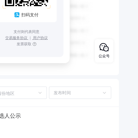
扫码支付
支付则代表同意
交易服务协议
｜
用户协议
发票获取
公众号
省份地区
候选人公示