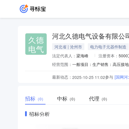
河北久德电气设备有限公
久德
电气
河北省 | 沧州市
电力电子元器件制造
法定代表人：
梁海峰
注册资本：
500
经营范围：
最新动态：
参与
[国网
2025-10-25 11:02
招标
中标
代理
（0）
（0）
（0）
招标分析