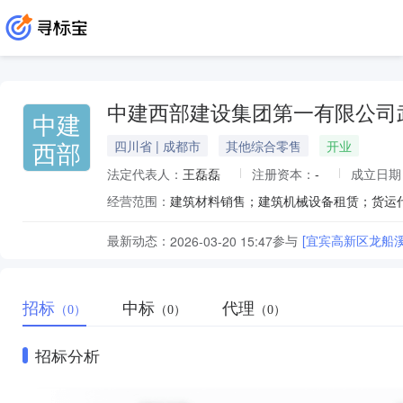
中建西部建设集团第一有限公司
中建
西部
四川省 | 成都市
其他综合零售
开业
法定代表人：
王磊磊
注册资本：
-
成立日期
经营范围：
建筑材料销售；建筑机械设备租赁；货运
最新动态：
参与
[宜宾高新区龙船
2026-03-20 15:47
招标
中标
代理
（0）
（0）
（0）
招标分析