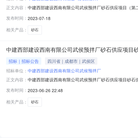
中建西部建设西南有限公司武侯预拌厂砂石供应项目（第
正文内容：
（第二次）砂石采购进行公开招标，项目详情请点击下方链接：https://swuee
发布时间：
2023-07-18
0¬iceTypes=GKZBGG
相关产品：
砂石
中建西部建设西南有限公司武侯预拌厂砂石供应项目
招标｜招标公告
四川省｜成都市｜武侯区
招标单位：
中建西部建设西南有限公司武侯预拌厂
中建西部建设西南有限公司武侯预拌厂砂石供应项目砂石
正文内容：
进行公开招标，项目详情请点击下方链接：https://swuee.com/#/purch
发布时间：
2023-06-26 22:48
相关产品：
砂石