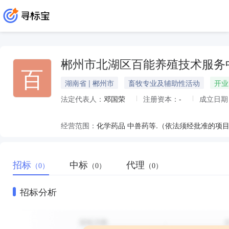
郴州市北湖区百能养殖技术服务
百
湖南省 | 郴州市
畜牧专业及辅助性活动
开业
法定代表人：
邓国荣
注册资本：
-
成立日期
经营范围：
化学药品 中兽药等.（依法须经批准的项
招标
中标
代理
（0）
（0）
（0）
招标分析