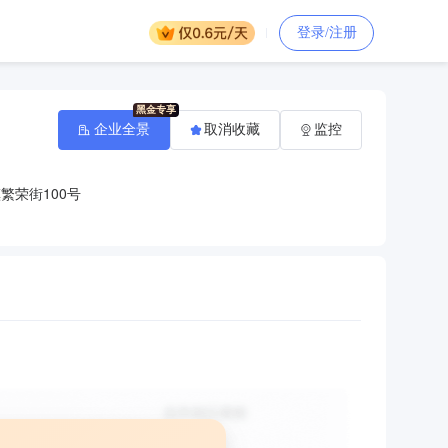
登录/注册
企业全景
取消收藏
监控
繁荣街100号