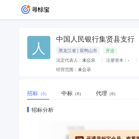
中国人民银行集贤县支行
人
黑龙江省 | 双鸭山市
开业
法定代表人：
未公示
注册资本：
-
经营范围：
未公示
招标
中标
代理
（0）
（0）
（0）
招标分析
开通寻标宝会员，查看
VIP