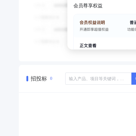
会员尊享权益
招投标
0