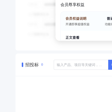
会员尊享权益
招投标
0