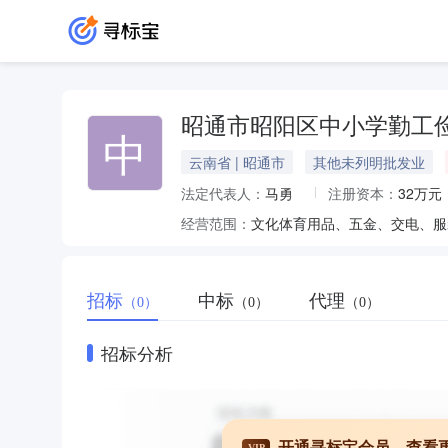
昭通市昭阳区中小学勤工
中
云南省 | 昭通市
其他未列明批发业
法定代表人：
马勇
注册资本：
32万元
经营范围：
招标
中标
代理
（0）
（0）
（0）
招标分析
开通寻标宝会员，查看
VIP