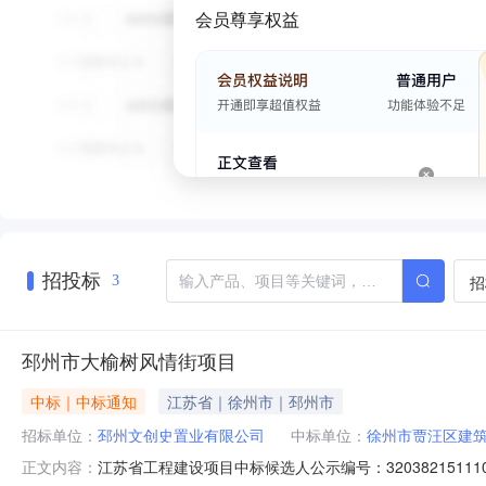
会员尊享权益
招投标
招
3
邳州市大榆树风情街项目
中标｜中标通知
江苏省｜徐州市｜邳州市
招标单位：
邳州文创史置业有限公司
中标单位：
徐州市贾汪区建
江苏省工程建设项目中标候选人公示编号：320382151
正文内容：