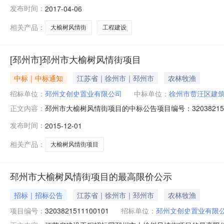
榆树风情街项目的评标工作已经结束，中标候选人已经确
发布时间：
2017-04-06
标候选人名称徐州市贾汪区建筑工程总公司徐州中安建设工程有限公司
相关产品：
大榆树风情街
工程建设
[邳州市]邳州市大榆树风情街项目
中标｜中标通知
江苏省｜徐州市｜邳州市
农林牧渔
招标单位：
邳州文创史置业有限公司
中标单位：
徐州市贾汪区建
邳州市大榆树风情街项目的中标公告项目编号：3203821511
正文内容：
目建设单位名称：邳州文创史置业有限公司项目类型：房
发布时间：
2015-12-01
16977.53中标价(万元)：4378.361053中标工期
相关产品：
大榆树风情街项目
邳州市大榆树风情街项目的最高限价公示
招标｜招标公告
江苏省｜徐州市｜邳州市
农林牧渔
项目编号：
3203821511100101
招标单位：
邳州文创史置业有限