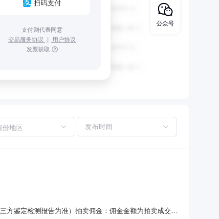
扫码支付
公众号
支付则代表同意
交易服务协议
｜
用户协议
发票获取
省份地区
第三方鉴定检测报告为准）拍卖佣金：佣金金额为拍卖成交价