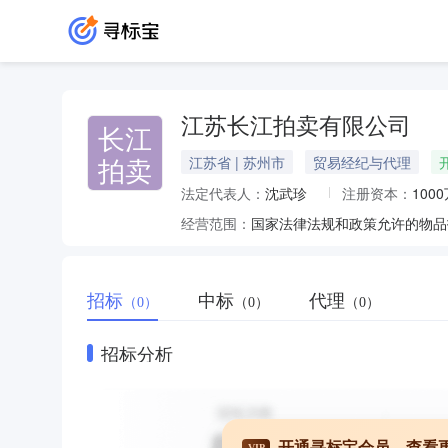
江苏长江拍卖有限公司
长江
拍卖
江苏省 | 苏州市
贸易经纪与代理
法定代表人：
沈武珍
注册资本：
100
经营范围：
国家法律法规和政策允许的物品
招标
中标
代理
（0）
（0）
（0）
招标分析
开通寻标宝会员，查看
VIP