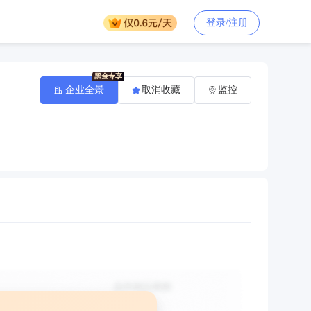
登录/注册
企业全景
取消收藏
监控