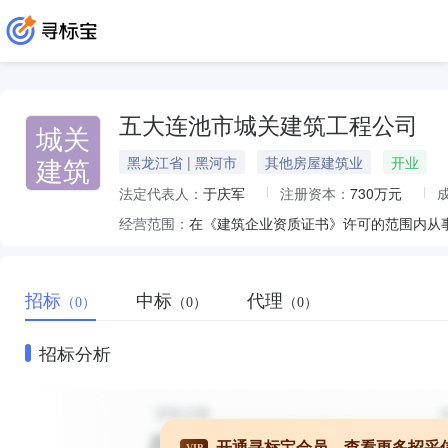
五大连池市城关建筑工程公司
城关
建筑
黑龙江省 | 黑河市
其他房屋建筑业
开业
法定代表人：
于庆军
注册资本：
730万元
经营范围：
在《建筑企业资质证书》许可的范围内从
招标
中标
代理
（0）
（0）
（0）
招标分析
开通寻标宝会员，查看更多招采
VIP