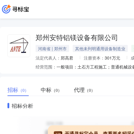
郑州安特铝镁设备有限公司
河南省 | 郑州市
其他未列明通用设备制造业
法定代表人：
郑高君
注册资本：
301万元
经营范围：
招标
中标
代理
（0）
（0）
（0）
招标分析
开通寻标宝会员，查看更多招采
VIP