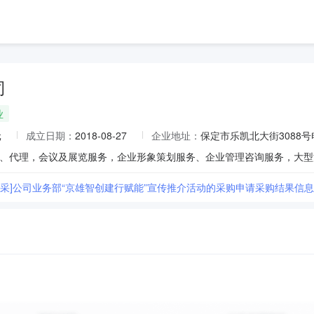
司
业
元
成立日期：
2018-08-27
企业地址：
保定市乐凯北大街3088号
行自采]公司业务部“京雄智创建行赋能”宣传推介活动的采购申请采购结果信息