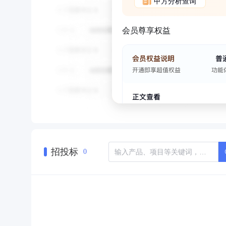
甲方分析查询
会员尊享权益
招投标
0