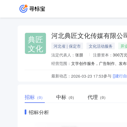
河北典匠文化传媒有限公
典匠
文化
河北省 | 保定市
文化活动服务
开
法定代表人：
张朋
注册资本：
300万
经营范围：
最新动态：
参与
[[建
2026-03-23 17:53
招标
中标
代理
（0）
（0）
（0）
招标分析