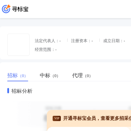
法定代表人：
-
注册资本：
-
成立日期：
-
经营范围：
-
招标
中标
代理
（0）
（0）
（0）
招标分析
开通寻标宝会员，查看更多招采
VIP