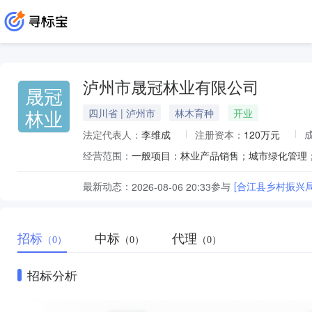
泸州市晟冠林业有限公司
晟冠
林业
四川省 | 泸州市
林木育种
开业
法定代表人：
李维成
注册资本：
120万元
经营范围：
最新动态：
参与
[合江县乡村振兴
2026-08-06 20:33
招标
中标
代理
（0）
（0）
（0）
招标分析