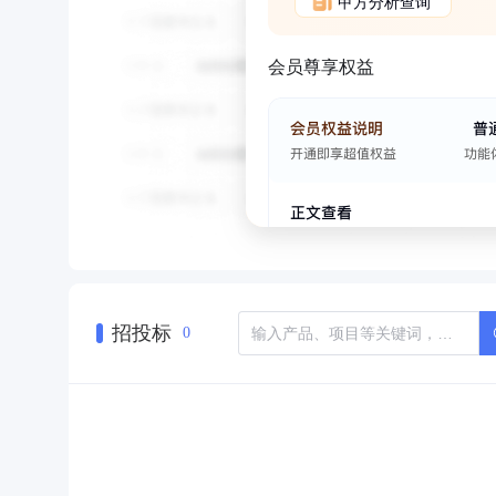
甲方分析查询
会员尊享权益
招投标
0