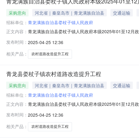
青龙满族自治县娄杖子镇人民政府本级2025年01至1
采购意向
河北省｜秦皇岛市｜青龙满族自治县
交通运输
招标单位：
青龙满族自治县娄杖子镇人民政府
青龙满族自治县娄杖子镇人民政府本级2025年01至12
正文内容：
10号）等有关规定，现将青龙满族自治县娄杖子镇人民政府
发布时间：
2025-04-25 12:36
杖子镇农村道路改造提升工程3.037KM沥青混凝土路面1
文件为
相关产品：
农村道路改造提升工程
青龙县娄杖子镇农村道路改造提升工程
采购意向
河北省｜秦皇岛市｜青龙满族自治县
交通运输
招标单位：
青龙满族自治县娄杖子镇人民政府
青龙满族自治县娄杖子镇人民政府本级2025年01至1
正文内容：
龙满族自治县娄杖子镇人民政府本级2025年01至12
发布时间：
2025-04-25 12:36
额：95.000000万元(人民币)采购品目：采购需求概况：
排，具
相关产品：
农村道路改造提升工程