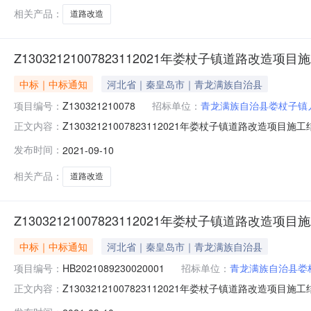
相关产品：
道路改造
Z13032121007823112021年娄杖子镇道路改造项
中标｜中标通知
河北省｜秦皇岛市｜青龙满族自治县
项目编号：
Z130321210078
招标单位：
青龙满族自治县娄杖子镇
Z13032121007823112021年娄杖子镇道路改造项目施
正文内容：
数：报名倒计时天小时分钟报名已结束一、项目编号：HB20
发布时间：
2021-09-10
桥有限公司中标供应商地址：唐山市路北区碧玉华府C座60
相关产品：
道路改造
Z13032121007823112021年娄杖子镇道路改造项
中标｜中标通知
河北省｜秦皇岛市｜青龙满族自治县
项目编号：
HB2021089230020001
招标单位：
青龙满族自治县娄
Z13032121007823112021年娄杖子镇道路改造项目施
正文内容：
目施工三、中标（成交）信息中标供应商名称:唐山大成路桥