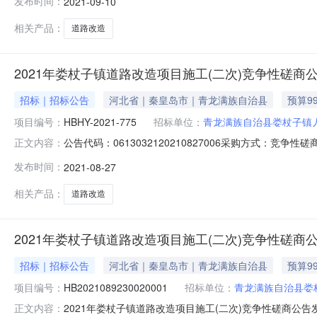
发布时间：
2021-09-10
价/入围价：优惠产品简要描述：四、主要标的信息名称：
相关产品：
道路改造
2021年娄杖子镇道路改造项目施工(二次)竞争性磋商
招标｜招标公告
河北省｜秦皇岛市｜青龙满族自治县
预算99
项目编号：
HBHY-2021-775
招标单位：
青龙满族自治县娄杖子镇
公告代码：0613032120210827006采购方式：竞争
正文内容：
北泓远工程项目管理有限公司评标方法和标准：null主题词
发布时间：
2021-08-27
时间：2021-08-27采购项目编号：HBHY-2021-
相关产品：
道路改造
2021年娄杖子镇道路改造项目施工(二次)竞争性磋商
招标｜招标公告
河北省｜秦皇岛市｜青龙满族自治县
预算99
项目编号：
HB2021089230020001
招标单位：
青龙满族自治县娄
2021年娄杖子镇道路改造项目施工(二次)竞争性磋商公告发
正文内容：