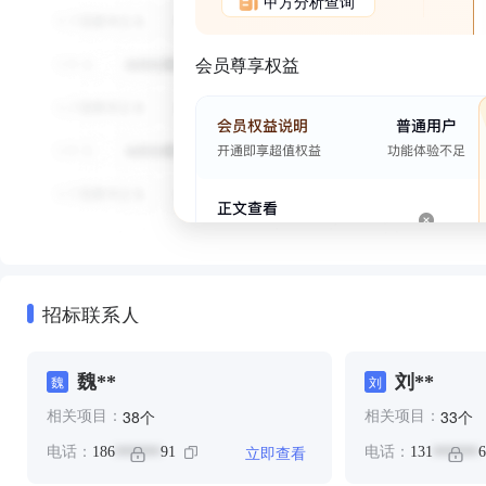
甲方分析查询
会员尊享权益
招标联系人
魏**
刘**
魏
刘
个
个
38
33
相关项目：
相关项目：
立即查看
电话：
186
91
电话：
131
6
******
******