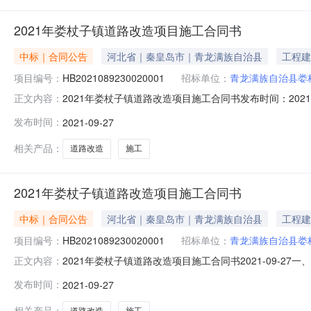
2021年娄杖子镇道路改造项目施工合同书
中标｜合同公告
河北省｜秦皇岛市｜青龙满族自治县
工程建
项目编号：
HB2021089230020001
招标单位：
青龙满族自治县娄
2021年娄杖子镇道路改造项目施工合同书发布时间：2021-
正文内容：
HB2021089230020001四、项目名称：202
发布时间：
2021-09-27
交叉路口北侧联系方式：杨亦兴供应商：唐山大成路桥有限公司n
相关产品：
道路改造
施工
2021年娄杖子镇道路改造项目施工合同书
中标｜合同公告
河北省｜秦皇岛市｜青龙满族自治县
工程建
项目编号：
HB2021089230020001
招标单位：
青龙满族自治县娄
2021年娄杖子镇道路改造项目施工合同书2021-09-27
正文内容：
HB2021089230020001四、项目名称：202
发布时间：
2021-09-27
府联系方式：13933660205供应商（乙方）：唐山大成
相关产品：
道路改造
施工