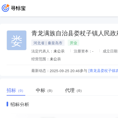
青龙满族自治县娄杖子镇人民政
娄
河北省 | 秦皇岛市
开业
法定代表人：
未公示
注册资本：
-
成立日期
经营范围：
未公示
最新动态：
参与
[青龙县娄杖子镇
2025-09-25 20:46
招标
中标
代理
（0）
（0）
（0）
招标分析