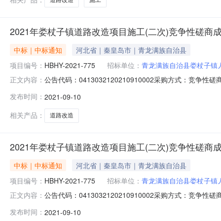
2021年娄杖子镇道路改造项目施工(二次)竞争性磋商
中标｜中标通知
河北省｜秦皇岛市｜青龙满族自治县
项目编号：
HBHY-2021-775
招标单位：
青龙满族自治县娄杖子镇
公告代码：0413032120210910002采购方式：竞
正文内容：
管理有限公司行政区划名称：青龙满族自治县主题词：河北省财
发布时间：
2021-09-10
09-10采购项目编号：HBHY-2021-775采购人名称
相关产品：
道路改造
2021年娄杖子镇道路改造项目施工(二次)竞争性磋商
中标｜中标通知
河北省｜秦皇岛市｜青龙满族自治县
项目编号：
HBHY-2021-775
招标单位：
青龙满族自治县娄杖子镇
公告代码：0413032120210910002采购方式：竞
正文内容：
管理有限公司行政区划名称：青龙满族自治县主题词：河北省财
发布时间：
2021-09-10
09-10采购项目编号：HBHY-2021-775采购人名称