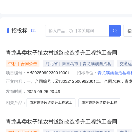
招投标
招
111
青龙县娄杖子镇农村道路改造提升工程施工合同
中标｜合同公告
河北省｜秦皇岛市｜青龙满族自治县
交通运
项目编号：
HB2025099230010001
招标单位：
青龙满族自治县娄
一、合同编号：Z1303212500992301二、合同名称
正文内容：
路改造提升工程五、合同主体采购人（甲方）：青龙满族自治
发布时间：
2025-09-25 20:46
程有限公司地址：河北省邯郸市丛台区丰收路与幸福路交叉口
相关产品：
农村道路改造提升工程施工
农村道路改造提升工程
青龙县娄杖子镇农村道路改造提升工程施工合同