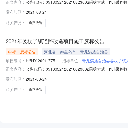
公告代码：0513032120210823002采购方式：nul
正文内容：
程项目管理有限公司行政区划名称：青龙满族自治县主题词：河北省
发布时间：
2021-08-24
购人名称：青龙满族自治县娄杖子镇人民政府采购人联系方式
相关产品：
道路改造
2021年娄杖子镇道路改造项目施工废标公告
中标｜废标公告
河北省｜秦皇岛市｜青龙满族自治县
项目编号：
HBHY-2021-775
招标单位：
青龙满族自治县娄杖子镇
公告代码：0513032120210823002采购方式：nul
正文内容：
程项目管理有限公司行政区划名称：青龙满族自治县主题词：河北省
发布时间：
2021-08-24
购人名称：青龙满族自治县娄杖子镇人民政府采购人联系方式
相关产品：
道路改造