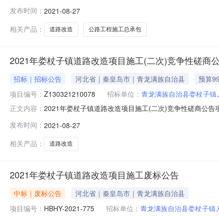
资源交易网》（新版本）进行网上报名，下载竞争性磋商文件及
发布时间：
2021-08-27
编号：HB2021089230020001项目名称：2021年
相关产品：
道路改造
公路工程施工总承包
2021年娄杖子镇道路改造项目施工(二次)竞争性磋商
招标｜招标公告
河北省｜秦皇岛市｜青龙满族自治县
预算99
项目编号：
Z130321210078
招标单位：
青龙满族自治县娄杖子镇
2021年娄杖子镇道路改造项目施工(二次)竞争性磋商公告项目编
正文内容：
130321130300我要报名2021-09-0317:0
发布时间：
2021-08-27
网》（新版本）进行网上报名，下载竞争性磋商文件及相关资料获
相关产品：
道路改造
2021年娄杖子镇道路改造项目施工废标公告
中标｜废标公告
河北省｜秦皇岛市｜青龙满族自治县
项目编号：
HBHY-2021-775
招标单位：
青龙满族自治县娄杖子镇