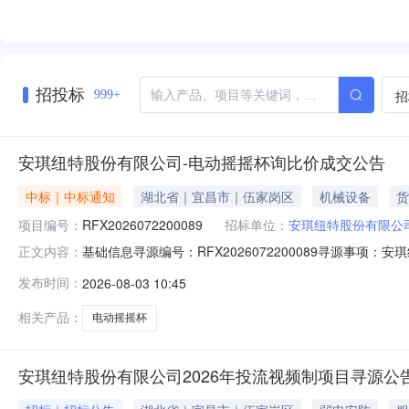
招投标
招
999+
安琪纽特股份有限公司-电动摇摇杯询比价成交公告
中标｜中标通知
湖北省｜宜昌市｜伍家岗区
机械设备
货
项目编号：
RFX2026072200089
招标单位：
安琪纽特股份有限公
基础信息寻源编号：RFX2026072200089寻源事项：
正文内容：
中标金额：￥3,200.00联系人及联系方式采购联系人：刘攀联
发布时间：
2026-08-03 10:45
供应商编码供应商名称中标数量中标金额中标比例1150034
相关产品：
电动摇摇杯
安琪纽特股份有限公司2026年投流视频制项目寻源公