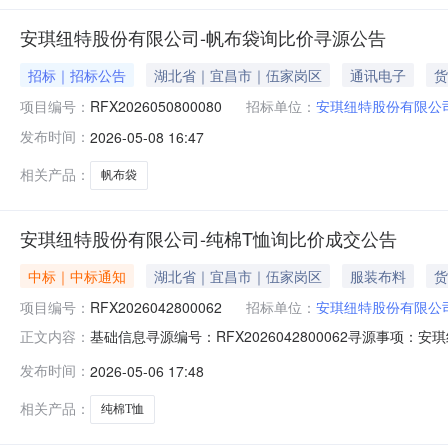
安琪纽特股份有限公司-帆布袋询比价寻源公告
招标｜招标公告
湖北省｜宜昌市｜伍家岗区
通讯电子
货
项目编号：
RFX2026050800080
招标单位：
安琪纽特股份有限公
发布时间：
2026-05-08 16:47
相关产品：
帆布袋
安琪纽特股份有限公司-纯棉T恤询比价成交公告
中标｜中标通知
湖北省｜宜昌市｜伍家岗区
服装布料
货
项目编号：
RFX2026042800062
招标单位：
安琪纽特股份有限公
基础信息寻源编号：RFX2026042800062寻源事项：
正文内容：
标金额：￥41,700.00联系人及联系方式采购联系人：刘攀联
发布时间：
2026-05-06 17:48
供应商编码供应商名称中标数量中标金额中标比例1方案一营养
相关产品：
纯棉T恤