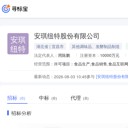
安琪纽特股份有限公司
安琪
纽特
湖北省 | 宜昌市
其他调味品、发酵制品制造
法定代表人：
周陈鹏
注册资本：
10000万元
经营范围：
最新动态：
参与
[安琪纽特股份有
2026-08-03 10:45
招标
中标
代理
（0）
（0）
（0）
招标分析