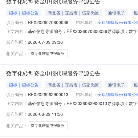
数字化转型资金申报代理服务寻源公告
招标｜招标公告
湖北省｜宜昌市｜伍家岗区
通讯电子
服
项目编号：
RFX2026070800036
招标单位：
安琪纽特股份有限公
基础信息寻源编号：RFX2026070800036寻源
正文内容：
购联系人：卓艳妮联系人电话：18171299910联系人邮箱
发布时间：
2026-07-09 09:36
额中标比例1数字化转型申报服务1个
相关产品：
数字化转型申报服务
数字化转型资金申报代理服务寻源公告
招标｜招标公告
湖北省｜宜昌市｜伍家岗区
通讯电子
服
项目编号：
RFX2026062900013
招标单位：
安琪纽特股份有限公
基础信息寻源编号：RFX2026062900013寻源
正文内容：
购联系人：卓艳妮联系人电话：18171299910联系人邮箱
发布时间：
2026-06-29 11:56
额中标比例1数字化转型申报服务1个
相关产品：
数字化转型申报服务