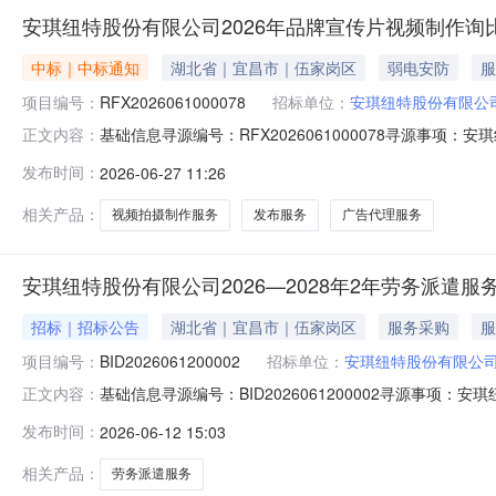
安琪纽特股份有限公司2026年品牌宣传片视频制作询
中标｜中标通知
湖北省｜宜昌市｜伍家岗区
弱电安防
服
项目编号：
RFX2026061000078
招标单位：
安琪纽特股份有限公
基础信息寻源编号：RFX2026061000078寻源事
正文内容：
2026-06-2711:06:18总中标金额：￥32,000.00
发布时间：
2026-06-27 11:26
料名称物料类别需求数量单位供应商编码供应商名称中标数量中
相关产品：
视频拍摄制作服务
发布服务
广告代理服务
安琪纽特股份有限公司2026—2028年2年劳务派遣
招标｜招标公告
湖北省｜宜昌市｜伍家岗区
服务采购
服
项目编号：
BID2026061200002
招标单位：
安琪纽特股份有限公
基础信息寻源编号：BID2026061200002寻源事项
正文内容：
期：总中标金额：联系人及联系方式采购联系人：牟杨联系人电话：
发布时间：
2026-06-12 15:03
供应商编码供应商名称中标数量中标金额中标比例1劳务派
相关产品：
劳务派遣服务