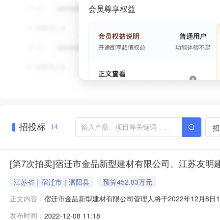
会员尊享权益
招投标
招
14
[第7次拍卖]宿迁市金品新型建材有限公司、江苏友
江苏省｜宿迁市｜泗阳县
预算452.83万元
宿迁市金品新型建材有限公司管理人将于2022年12月8日
正文内容：
督单位：泗阳县人民法院，网址：https://auction.
发布时间：
2022-12-08 11:18
的厂房、办公楼、土地使用权、门卫室等全部资产，标的物以