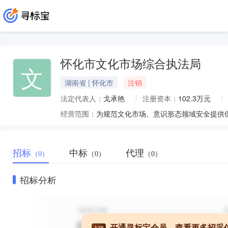
怀化市文化市场综合执法局
文
湖南省 | 怀化市
注销
法定代表人：
戈承艳
注册资本：
102.3万元
经营范围：
招标
中标
代理
（0）
（0）
（0）
招标分析
开通寻标宝会员，查看更多招采
VIP