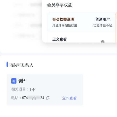
会员尊享权益
招标联系人
谢*
谢
个
1
相关项目：
立即查看
电话：
074
34
*******