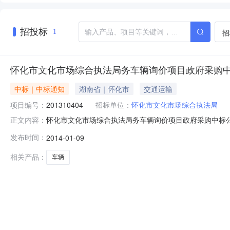
招投标
招
1
怀化市文化市场综合执法局务车辆询价项目政府采购
中标｜中标通知
湖南省｜怀化市
交通运输
项目编号：
201310404
招标单位：
怀化市文化市场综合执法局
怀化市文化市场综合执法局务车辆询价项目政府采购中标公告
正文内容：
府采购中心招标地区：怀化市招标产品：公务车辆,皮卡所
发布时间：
2014-01-09
果公告如下：一、采购项目情况采购项目名称：公务车辆政府采购编
相关产品：
车辆