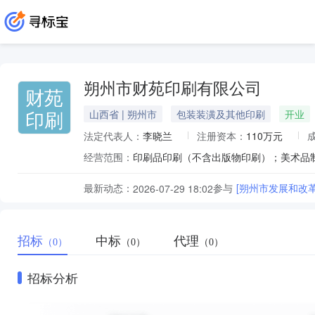
朔州市财苑印刷有限公司
财苑
印刷
山西省 | 朔州市
包装装潢及其他印刷
开业
法定代表人：
李晓兰
注册资本：
110万元
经营范围：
最新动态：
参与
[朔州市发展和改
2026-07-29 18:02
招标
中标
代理
（0）
（0）
（0）
招标分析