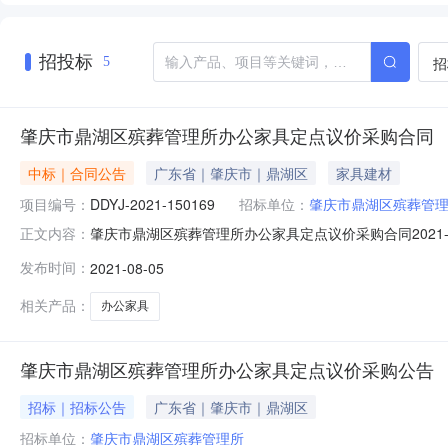
招投标
招
5
肇庆市鼎湖区殡葬管理所办公家具定点议价采购合同
中标｜合同公告
广东省｜肇庆市｜鼎湖区
家具建材
项目编号：
DDYJ-2021-150169
招标单位：
肇庆市鼎湖区殡葬管
肇庆市鼎湖区殡葬管理所办公家具定点议价采购合同2021-0
正文内容：
号：DDYJ-2021-150169四、项目名称：肇庆市
发布时间：
2021-08-05
99号联系方式：2622139供应商（乙方）：肇庆市鼎湖
相关产品：
办公家具
肇庆市鼎湖区殡葬管理所办公家具定点议价采购公告
招标｜招标公告
广东省｜肇庆市｜鼎湖区
招标单位：
肇庆市鼎湖区殡葬管理所