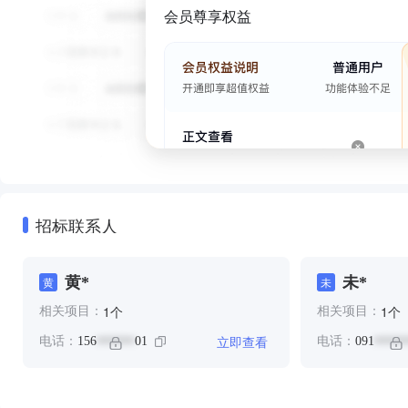
会员尊享权益
招标联系人
黄*
未*
黄
未
个
个
1
1
相关项目：
相关项目：
立即查看
电话：
156
01
电话：
091
******
*****