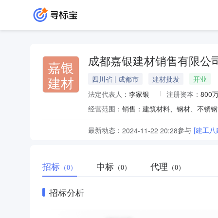
成都嘉银建材销售有限公
嘉银
建材
四川省 | 成都市
建材批发
开业
法定代表人：
李家银
注册资本：
800
经营范围：
最新动态：
参与
[建工
2024-11-22 20:28
招标
中标
代理
（0）
（0）
（0）
招标分析