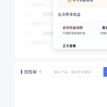
甲方分析查询
会员尊享权益
招投标
0