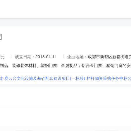
司
万元
成立日期：
2018-01-11
企业地址：
成都市新都区新都街道兴
八建-赛云台文化设施及基础配套建设项目(一标段)-栏杆物资采购任务中标公