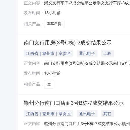
崇义支行车库-3成交结果公示崇义支行车库-3成
正文内容：
支行车库-3竞价工作。经组织方确认，本项目
发布时间：
13小时前
库-301510000921983123001000
相关产品：
车库租赁
南门支行用房(3号C栋)-2成交结果公示
江西省｜赣州市｜章贡区
通讯电子
工程
南门支行用房(3号C栋)-2成交结果公示南门支行
正文内容：
月05日组织了南门支行用房(3号C栋)-2竞
发布时间：
13小时前
C栋)-2015100000219991230010
相关产品：
空
赣州分行南门口店面3号B栋-7成交结果公示
江西省｜赣州市｜章贡区
通讯电子
其它
赣州分行南门口店面3号B栋-7成交结果公示赣州
正文内容：
2026年08月05日组织了赣州分行南门口店