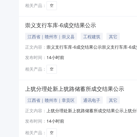
相关产品：
空
崇义支行车库-6成交结果公示
江西省｜赣州市｜崇义县
工程建筑
其它
崇义支行车库-6成交结果公示崇义支行车库-6成
正文内容：
支行车库-6竞价工作。经组织方确认，本项目
发布时间：
14小时前
库-6015100009219831230010001
相关产品：
空
上犹分理处新上犹路储蓄所成交结果公示
江西省｜赣州市｜章贡区
通讯电子
其它
上犹分理处新上犹路储蓄所成交结果公示上犹分理
正文内容：
年08月05日组织了上犹分理处新上犹路储蓄
发布时间：
14小时前
处新上犹路储蓄所015100022219950101
相关产品：
空