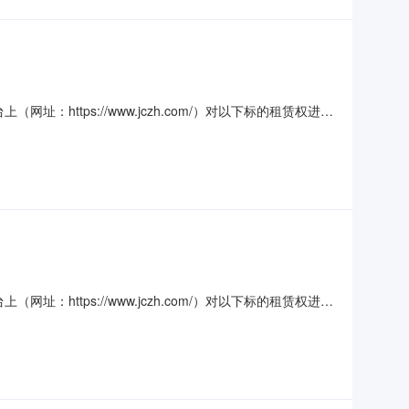
https://www.jczh.com/）对以下标的租赁权进行
51000092198312300100019非住宅闲置起拍
租金支付为押三付一（月租金
https://www.jczh.com/）对以下标的租赁权进行
510000921983123001000130非住宅闲置起
间租金支付为押三付一（月租