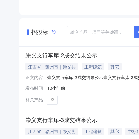
招投标
79
崇义支行车库-2成交结果公示
江西省｜赣州市｜崇义县
工程建筑
其它
崇义支行车库-2成交结果公示崇义支行车库-2成
正文内容：
支行车库-2竞价工作。经组织方确认，本项目
发布时间：
13小时前
库-2015100009219831230010001
相关产品：
空
崇义支行车库-3成交结果公示
江西省｜赣州市｜崇义县
工程建筑
其它
中标1