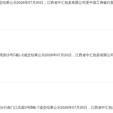
交结果公示2026年07月20日，江西省中汇拍卖有限公司受中国工商银行股
网络竞价成交结果如下：坐落资产编号建筑面积（㎡）用途现状成交价（元
19非住宅闲置11844崇义县施乐打字复印部公示期：7个工作日公示机构：中国工商银
用房(3号C栋)-2成交结果公示2026年07月20日，江西省中汇拍卖有限
价工作。经组织方确认，本项目网络竞价成交结果如下：坐落资产编号建筑面
00918非住宅闲置29160陈小香公示期：7个工作日公示机构：中国工商银行股份有
分行南门口店面3号B栋-7成交结果公示2026年07月20日，江西省
面3号B栋-7竞价工作。经组织方确认，本项目网络竞价成交结果如下：坐落