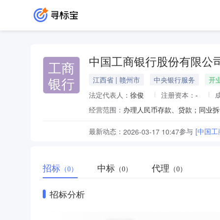
中国工商银行股份有限公
工商
银行
江西省 | 赣州市
中央银行服务
开
法定代表人：
徐俊
注册资本：
-
经营范围：
最新动态：
参与
[中国
2026-03-17 10:47
招标
中标
代理
（0）
（0）
（0）
招标分析