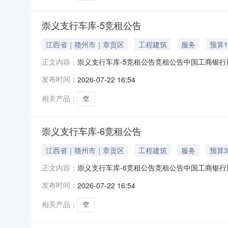
崇义支行车库-5竞租公告
江西省｜赣州市｜章贡区
工程建筑
服务
预算1
崇义支行车库-5竞租公告竞租公告中国工商银行股份有
正文内容：
公开拍租活动，现就有关的网上拍租事宜敬告各位竞租
发布时间：
2026-07-22 16:54
价：11844元/三年，保证金：10000元，
相关产品：
空
崇义支行车库-6竞租公告
江西省｜赣州市｜章贡区
工程建筑
服务
预算3
崇义支行车库-6竞租公告竞租公告中国工商银行股份有
正文内容：
公开拍租活动，现就有关的网上拍租事宜敬告各位竞租
发布时间：
2026-07-22 16:54
拍价：39420元/三年，保证金：10000元
相关产品：
空