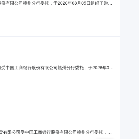
份有限公司赣州分行委托，于2026年08月05日组织了崇义
/三年）成交人崇义支行车
行股份有限公司赣州分行监督电话：0797-8270708
公司受中国工商银行股份有限公司赣州分行委托，于2026年08
积（㎡）用途现状成交价（元/三年）成交人南门支行用房(3号
限公司赣州分行监督电话：0797-
中汇拍卖有限公司受中国工商银行股份有限公司赣州分行委托，于
资产编号建筑面积（㎡）用途现状成交价（元/三年）成交人赣