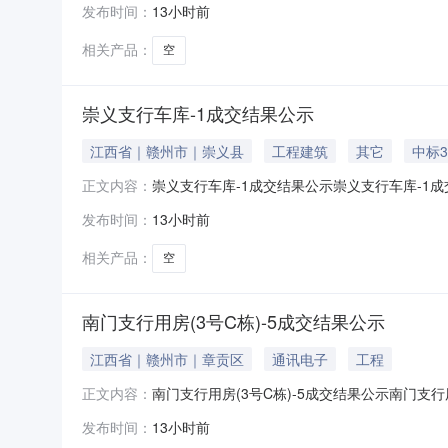
发布时间：
13小时前
州分行南门口店面3号B栋-701510000021
相关产品：
空
崇义支行车库-1成交结果公示
江西省｜赣州市｜崇义县
工程建筑
其它
中标3
崇义支行车库-1成交结果公示崇义支行车库-1成
正文内容：
支行车库-1竞价工作。经组织方确认，本项目
发布时间：
13小时前
库-101510000921983123001000
相关产品：
空
南门支行用房(3号C栋)-5成交结果公示
江西省｜赣州市｜章贡区
通讯电子
工程
南门支行用房(3号C栋)-5成交结果公示南门支行
正文内容：
月05日组织了南门支行用房(3号C栋)-5竞
发布时间：
13小时前
C栋)-5015100000219991230010