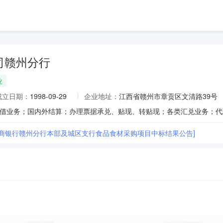
司赣州分行
业
成立日期：
1998-09-29
企业地址：
江西省赣州市章贡区文清路39号
工商银行赣州分行本部及城区支行食品食材采购项目中标结果公告]