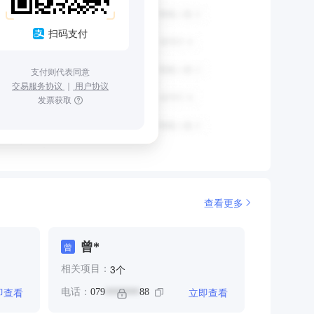
扫码支付
支付则代表同意
交易服务协议
｜
用户协议
发票获取
查看更多
曾*
曾
个
3
相关项目：
即查看
立即查看
电话：
079
88
*******