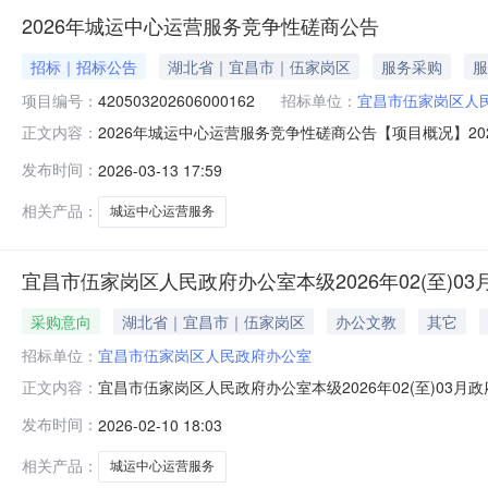
2026年城运中心运营服务竞争性磋商公告
招标｜招标公告
湖北省｜宜昌市｜伍家岗区
服务采购
服
项目编号：
420503202606000162
招标单位：
宜昌市伍家岗区人
2026年城运中心运营服务竞争性磋商公告【项目概况】
正文内容：
https://czt.hubei.gov.cn/zchj/user）或新点e
发布时间：
2026-03-13 17:59
件。一、项目基本情况1、项目编号：4205032026060001
相关产品：
城运中心运营服务
宜昌市伍家岗区人民政府办公室本级2026年02(至)0
采购意向
湖北省｜宜昌市｜伍家岗区
办公文教
其它
招标单位：
宜昌市伍家岗区人民政府办公室
宜昌市伍家岗区人民政府办公室本级2026年02(至)0
正文内容：
10号）等有关规定，现将宜昌市伍家岗区人民政府办公室本
发布时间：
2026-02-10 18:03
月）备注12026年城运中心运营服务采购内容:600000采
相关产品：
城运中心运营服务