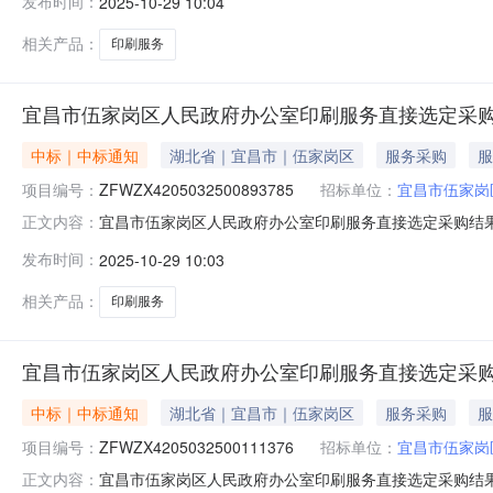
发布时间：
2025-10-29 10:04
市伍家岗区维一图文快印店成交供应商地址：伍家岗区八一路
相关产品：
印刷服务
宜昌市伍家岗区人民政府办公室印刷服务直接选定采
中标｜中标通知
湖北省｜宜昌市｜伍家岗区
服务采购
服
项目编号：
ZFWZX4205032500893785
招标单位：
宜昌市伍家岗
宜昌市伍家岗区人民政府办公室印刷服务直接选定采购结
正文内容：
ZFWZX4205032500893785本次成交金额：￥1
发布时间：
2025-10-29 10:03
市伍家岗区维一图文快印店成交供应商地址：伍家岗区八一路
相关产品：
印刷服务
宜昌市伍家岗区人民政府办公室印刷服务直接选定采
中标｜中标通知
湖北省｜宜昌市｜伍家岗区
服务采购
服
项目编号：
ZFWZX4205032500111376
招标单位：
宜昌市伍家岗
宜昌市伍家岗区人民政府办公室印刷服务直接选定采购结
正文内容：