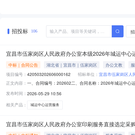
招投标
招
106
宜昌市伍家岗区人民政府办公室本级2026年城运中心
中标｜合同公告
湖北省｜宜昌市｜伍家岗区
办公文教
服
项目编号：
420503202606000162
招标单位：
宜昌市伍家岗区人
一、合同编号：202602二、合同名称：2026年城运中心运
正文内容：
（甲方）：宜昌市伍家岗区人民政府办公室本级2、地址：伍
发布时间：
2026-05-29 10:56
山大道119号6、联系方式：13872565405六、合同
相关产品：
城运中心运营服务
宜昌市伍家岗区人民政府办公室印刷服务直接选定采