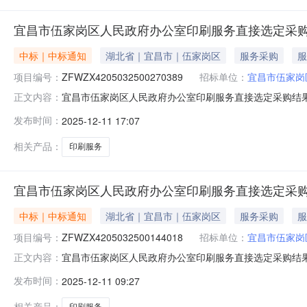
宜昌市伍家岗区人民政府办公室印刷服务直接选定采
中标｜中标通知
湖北省｜宜昌市｜伍家岗区
服务采购
服
项目编号：
ZFWZX4205032500270389
招标单位：
宜昌市伍家岗
宜昌市伍家岗区人民政府办公室印刷服务直接选定采购结
正文内容：
ZFWZX4205032500270389本次成交金额：￥1
发布时间：
2025-12-11 17:07
市伍家岗区维一图文快印店成交供应商地址：伍家岗区八一
明：保质保量完成
相关产品：
印刷服务
宜昌市伍家岗区人民政府办公室印刷服务直接选定采
中标｜中标通知
湖北省｜宜昌市｜伍家岗区
服务采购
服
项目编号：
ZFWZX4205032500144018
招标单位：
宜昌市伍家岗
宜昌市伍家岗区人民政府办公室印刷服务直接选定采购结
正文内容：
ZFWZX4205032500144018本次成交金额：￥7
发布时间：
2025-12-11 09:27
伍家岗区维一图文快印店成交供应商地址：伍家岗区八一路
明：保质保量完成
相关产品：
印刷服务