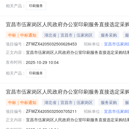
相关产品：
印刷服务
宜昌市伍家岗区人民政府办公室印刷服务直接选定采
中标｜中标通知
湖北省｜宜昌市｜伍家岗区
服务采购
服
项目编号：
ZFWZX4205032500628453
招标单位：
宜昌市伍家岗
宜昌市伍家岗区人民政府办公室印刷服务直接选定采购结
正文内容：
ZFWZX4205032500628453本次成交金额：￥1
发布时间：
2025-10-29 10:04
市伍家岗区维一图文快印店成交供应商地址：伍家岗区八一路
相关产品：
印刷服务
宜昌市伍家岗区人民政府办公室印刷服务直接选定采
中标｜中标通知
湖北省｜宜昌市｜伍家岗区
服务采购
服
项目编号：
ZFWZX4205032500705211
招标单位：
宜昌市伍家岗
宜昌市伍家岗区人民政府办公室印刷服务直接选定采购结
正文内容：
ZFWZX4205032500705211本次成交金额：￥1