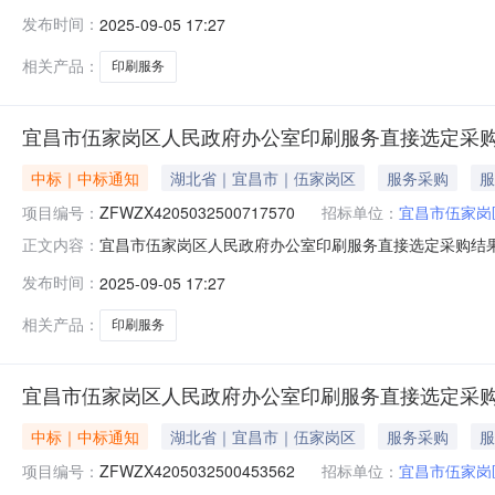
ZFWZX4205032500111376本次成交金额：￥4
发布时间：
2025-09-05 17:27
伍家岗区维一图文快印店成交供应商地址：伍家岗区八一路
明：保质保量完成
相关产品：
印刷服务
宜昌市伍家岗区人民政府办公室印刷服务直接选定采
中标｜中标通知
湖北省｜宜昌市｜伍家岗区
服务采购
服
项目编号：
ZFWZX4205032500717570
招标单位：
宜昌市伍家岗
宜昌市伍家岗区人民政府办公室印刷服务直接选定采购结
正文内容：
ZFWZX4205032500717570本次成交金额：￥1
发布时间：
2025-09-05 17:27
市伍家岗区维一图文快印店成交供应商地址：伍家岗区八一
明：保质保量完成
相关产品：
印刷服务
宜昌市伍家岗区人民政府办公室印刷服务直接选定采
中标｜中标通知
湖北省｜宜昌市｜伍家岗区
服务采购
服
项目编号：
ZFWZX4205032500453562
招标单位：
宜昌市伍家岗