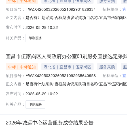
中标｜中标通知
湖北省｜宜昌市｜伍家岗区
服务采购
服
项目编号：
FWZX42050320260521092931826334
招标单位：
宜
是否有计划采购:否框架协议采购项目名称:宜昌市伍家岗区人民政
正文内容：
￥13680.0采购单位:宜昌市伍家岗区人民政府办公室联系
发布时间：
2026-05-29 10:22
伍临路36-6号9栋22成交日期:2026-05-2909:4
相关产品：
印刷服务
宜昌市伍家岗区人民政府办公室印刷服务直接选定采
中标｜中标通知
湖北省｜宜昌市｜伍家岗区
服务采购
服
项目编号：
FWZX42050320260521092935640958
招标单位：
宜
是否有计划采购:否框架协议采购项目名称:宜昌市伍家岗区人民政
正文内容：
￥13685.3采购单位:宜昌市伍家岗区人民政府办公室联系
发布时间：
2026-05-29 10:22
伍临路36-6号9栋22成交日期:2026-05-2909:4
相关产品：
印刷服务
2026年城运中心运营服务成交结果公告