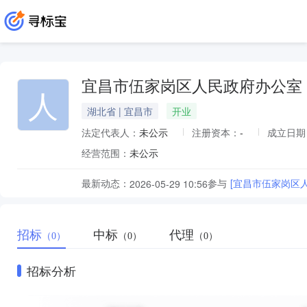
宜昌市伍家岗区人民政府办公室
人
湖北省 | 宜昌市
开业
法定代表人：
未公示
注册资本：
-
成立日期
经营范围：
未公示
最新动态：
参与
[宜昌市伍家岗区
2026-05-29 10:56
招标
中标
代理
（0）
（0）
（0）
招标分析