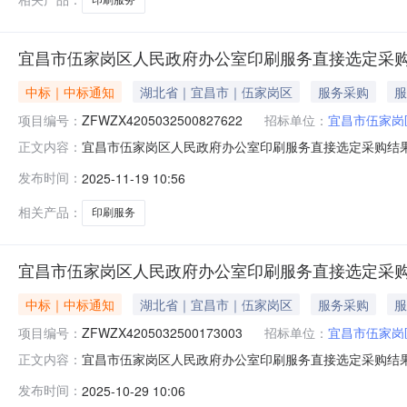
宜昌市伍家岗区人民政府办公室印刷服务直接选定采
中标｜中标通知
湖北省｜宜昌市｜伍家岗区
服务采购
服
项目编号：
ZFWZX4205032500827622
招标单位：
宜昌市伍家岗
宜昌市伍家岗区人民政府办公室印刷服务直接选定采购结
正文内容：
ZFWZX4205032500827622本次成交金额：￥8
发布时间：
2025-11-19 10:56
蛋文化传播有限公司成交供应商地址：宜昌市伍家岗区前坪
说明：按时、按质、按量完
相关产品：
印刷服务
宜昌市伍家岗区人民政府办公室印刷服务直接选定采
中标｜中标通知
湖北省｜宜昌市｜伍家岗区
服务采购
服
项目编号：
ZFWZX4205032500173003
招标单位：
宜昌市伍家岗
宜昌市伍家岗区人民政府办公室印刷服务直接选定采购结
正文内容：
ZFWZX4205032500173003本次成交金额：￥1
发布时间：
2025-10-29 10:06
市伍家岗区维一图文快印店成交供应商地址：伍家岗区八一路