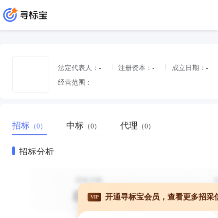
法定代表人：
-
注册资本：
-
成立日期：
-
经营范围：
-
招标
中标
代理
（0）
（0）
（0）
招标分析
开通寻标宝会员，查看更多招采
VIP