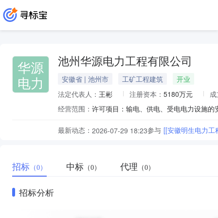
池州华源电力工程有限公司
华源
电力
安徽省 | 池州市
工矿工程建筑
开业
法定代表人：
王彬
注册资本：
5180万元
成
经营范围：
最新动态：
参与
2026-07-29 18:23
招标
中标
代理
（0）
（0）
（0）
招标分析