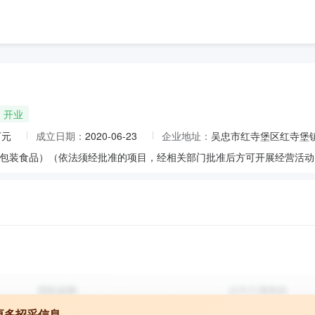
开业
万元
成立日期：
2020-06-23
企业地址：
吴忠市红寺堡区红寺堡镇
更多招采信息