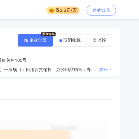
登录/注册
企业全景
取消收藏
监控
红关村105号
许可项目：食品销售（仅销售预包装食品）（依法须经批准的项目，经相关部门批准后方可开展经营活动）一般项目：日用百货销售；办公用品销售；办公设备耗材销售；体育用品及器材零售；化妆品零售；个人卫生用品销售；日用品销售；服装服饰零售；鞋帽零售；针纺织品销售；五金产品零售；电子产品销售；新鲜水果批发；新鲜蔬菜批发（除许可业务外，可自主依法经营法律法规非禁止或限制的项目）
展开