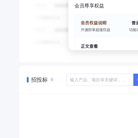
会员尊享权益
招投标
0