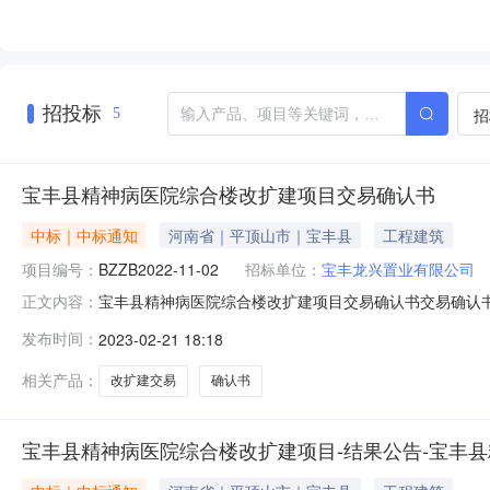
招投标
招
5
宝丰县精神病医院综合楼改扩建项目交易确认书
中标｜中标通知
河南省｜平顶山市｜宝丰县
工程建筑
项目编号：
BZZB2022-11-02
招标单位：
宝丰龙兴置业有限公司
宝丰县精神病医院综合楼改扩建项目交易确认书交易确认书
正文内容：
神病医院综合楼改扩建项目项目编号BZZB2022-11-02BZZB
发布时间：
2023-02-21 18:18
12月18日2022年12月16日-2022年12月18日2022
相关产品：
改扩建交易
确认书
宝丰县精神病医院综合楼改扩建项目-结果公告-宝丰