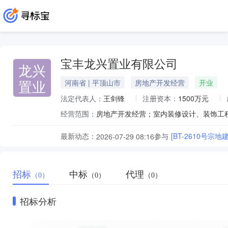
宝丰龙兴置业有限公司
龙兴
置业
河南省 | 平顶山市
房地产开发经营
开业
法定代表人：
王剑锋
注册资本：
1500万元
经营范围：
房地产开发经营；室内装修设计、装饰工
最新动态：
参与
[BT-2610号宗地
2026-07-29 08:16
招标
中标
代理
（0）
（0）
（0）
招标分析