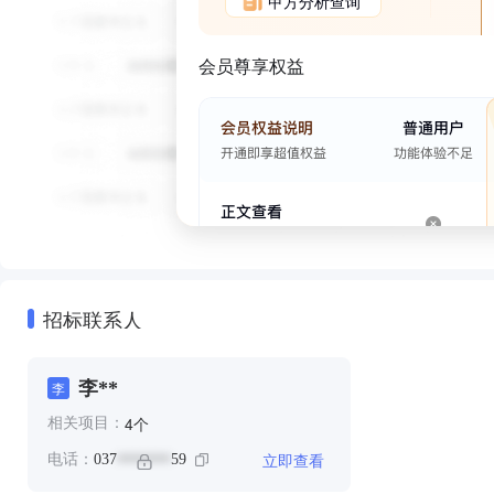
甲方分析查询
会员尊享权益
招标联系人
李**
李
个
4
相关项目：
立即查看
电话：
037
59
*******