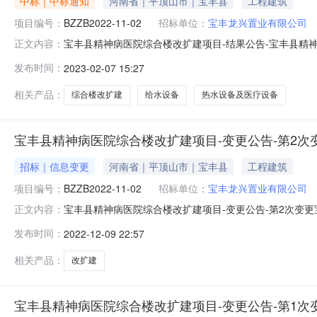
中标｜中标通知
河南省｜平顶山市｜宝丰县
工程建筑
项目编号：
BZZB2022-11-02
招标单位：
宝丰龙兴置业有限公司
宝丰县精神病医院综合楼改扩建项目-结果公告-宝丰县精
正文内容：
县精神病医院综合楼改扩建项目招标编号：BZZB2022-11
发布时间：
2023-02-07 15:27
下建筑面积1455m2；其他包含配套电梯、变配电设备
竣工
相关产品：
综合楼改扩建
给水设备
热水设备及医疗设备
宝丰县精神病医院综合楼改扩建项目-变更公告-第2次
招标｜信息变更
河南省｜平顶山市｜宝丰县
工程建筑
项目编号：
BZZB2022-11-02
招标单位：
宝丰龙兴置业有限公司
宝丰县精神病医院综合楼改扩建项目-变更公告-第2次变更宝
正文内容：
的采购项目名称：宝丰县精神病医院综合楼改扩建项目3、
发布时间：
2022-12-09 22:57
《全国公共资源交易平台（河南省）》、《全国公共资源交易平
更正信息
相关产品：
改扩建
宝丰县精神病医院综合楼改扩建项目-变更公告-第1次