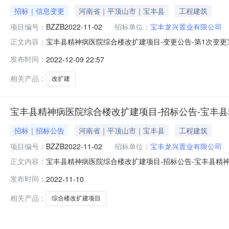
招标｜信息变更
河南省｜平顶山市｜宝丰县
工程建筑
项目编号：
BZZB2022-11-02
招标单位：
宝丰龙兴置业有限公司
宝丰县精神病医院综合楼改扩建项目-变更公告-第1次变更宝
正文内容：
的采购项目名称：宝丰县精神病医院综合楼改扩建项目3、
发布时间：
2022-12-09 22:57
《全国公共资源交易平台（河南省）》、《全国公共资源交易
正信息1
相关产品：
改扩建
宝丰县精神病医院综合楼改扩建项目-招标公告-宝丰
招标｜招标公告
河南省｜平顶山市｜宝丰县
工程建筑
项目编号：
BZZB2022-11-02
招标单位：
宝丰龙兴置业有限公司
宝丰县精神病医院综合楼改扩建项目-招标公告-宝丰县精
正文内容：
建项目已经有关部门批准，招标人为宝丰龙兴置业有限公
发布时间：
2022-11-10
标活动。2、项目概况2.1、项目名称：宝丰县精神病医院综合
13455m2，其中地
相关产品：
综合楼改扩建项目