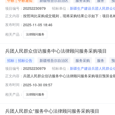
中标｜中标通知
新疆维吾尔自治区
服务采购
服务
预
项目编号：
20252230979
招标单位：
新疆生产建设兵团人民群众
按照询比采购成交规则，现将采购结果公示如下：项目名称:兵团
正文内容：
新疆生产建设兵团人民群众信访服务中心联系人:陈洮徽采购结
发布时间：
2025-11-05 18:46
成交金额优惠率现成交新疆钰尚远律师事务所中选2025-11-053
相关产品：
法律顾问服务
兵团人民群众信访服务中心法律顾问服务采购项目
招标｜招标公告
新疆维吾尔自治区
服务采购
服务
预
项目编号：
20252230979
招标单位：
新疆生产建设兵团人民群众
兵团人民群众信访服务中心法律顾问服务采购项目预算金额
正文内容：
司律师制度的实施意见》（新兵党办发〔2018〕92号
发布时间：
2025-10-30 09:57
访局法律顾问的各项要求，并指定稳定团队为服务对象服
相关产品：
法律顾问服务
兵团人民群众*服务中心法律顾问服务采购项目