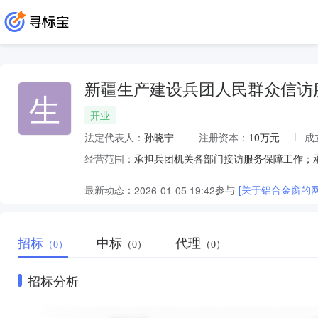
新疆生产建设兵团人民群众信访
生
开业
法定代表人：
孙晓宁
注册资本：
10万元
成
经营范围：
最新动态：
参与
[关于铝合金窗的
2026-01-05 19:42
招标
中标
代理
（0）
（0）
（0）
招标分析