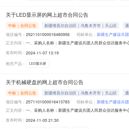
关于LED显示屏的网上超市合同公告
中标｜合同公告
新疆维吾尔自治区｜乌鲁木齐市｜天山区
通
项目编号：
2521101000016480956
招标单位：
新疆生产建设兵团
一、采购人名称：新疆生产建设兵团人民群众信访服务中
正文内容：
心网上超市项目四、采购项目编号：2521101000016480
发布时间：
2024-11-07 13:19
CP1.2LED显示屏艾比森CP1.2平方米1.001850
相关产品：
LED显示屏
关于机械硬盘的网上超市合同公告
中标｜合同公告
新疆维吾尔自治区｜乌鲁木齐市｜天山区
通
项目编号：
2571101000016413783
招标单位：
新疆生产建设兵团
一、采购人名称：新疆生产建设兵团人民群众信访服务中
正文内容：
项目四、采购项目编号：2571101000016413783五、
发布时间：
2024-11-05 21:30
ST6000VX001机械硬盘希捷/SeagateST6000VX001块