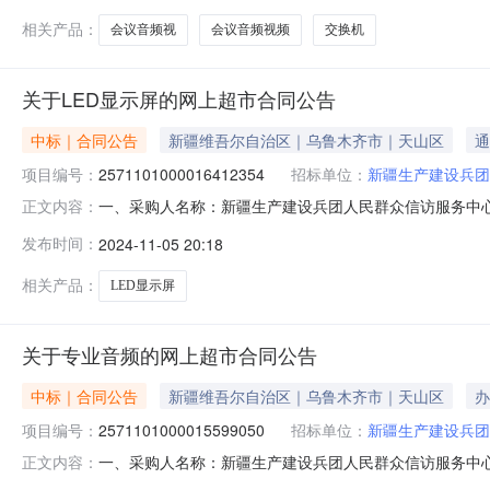
相关产品：
会议音频视
会议音频视频
交换机
关于LED显示屏的网上超市合同公告
中标｜合同公告
新疆维吾尔自治区｜乌鲁木齐市｜天山区
通
项目编号：
2571101000016412354
招标单位：
新疆生产建设兵团
一、采购人名称：新疆生产建设兵团人民群众信访服务中
正文内容：
项目四、采购项目编号：2571101000016412354五、
发布时间：
2024-11-05 20:18
LED显示屏强力巨彩/QIANGLIJUCAIP10双色张3
相关产品：
LED显示屏
关于专业音频的网上超市合同公告
中标｜合同公告
新疆维吾尔自治区｜乌鲁木齐市｜天山区
办
项目编号：
2571101000015599050
招标单位：
新疆生产建设兵团
一、采购人名称：新疆生产建设兵团人民群众信访服务中
正文内容：
目四、采购项目编号：2571101000015599050五、合