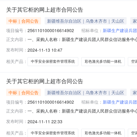
关于其它柜的网上超市合同公告
中标｜合同公告
新疆维吾尔自治区｜乌鲁木齐市｜天山区
家
项目编号：
2561101000016614902
招标单位：
新疆生产建设兵团
一、采购人名称：新疆生产建设兵团人民群众信访服务中
正文内容：
四、采购项目编号：2561101000016614902五、合同
发布时间：
2024-11-13 10:47
达/KSTARA16组1.008808802国密蓝盾GM-19Z其它柜国
相关产品：
中孚安全保密套件管理系统
彩色激光多功能一体机
空
关于其它柜的网上超市合同公告
中标｜合同公告
新疆维吾尔自治区｜乌鲁木齐市｜天山区
家
项目编号：
2561101000016614902
招标单位：
新疆生产建设兵团
一、采购人名称：新疆生产建设兵团人民群众信访服务中
正文内容：
四、采购项目编号：2561101000016614902五、合同
发布时间：
2024-11-11 22:33
达/KSTARA16组1.008808802国密蓝盾GM-19Z其它柜国
相关产品：
中孚安全保密套件管理系统
彩色激光多功能一体机
空