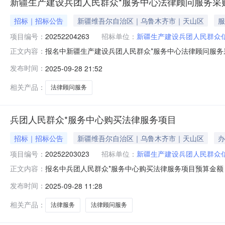
新疆生产建设兵团人民群众*服务中心法律顾问服务采
招标｜招标公告
新疆维吾尔自治区｜乌鲁木齐市｜天山区
服
项目编号：
20252204263
招标单位：
新疆生产建设兵团人民群众
报名中新疆生产建设兵团人民群众*服务中心法律顾问服务
正文内容：
制度和公职律师公司律师制度的实施意见》（新兵党办发〔
发布时间：
2025-09-28 21:52
务，需满足兵团*局法律顾问的各项要求，并指定稳定团
相关产品：
法律顾问服务
兵团人民群众*服务中心购买法律服务项目
招标｜招标公告
新疆维吾尔自治区｜乌鲁木齐市｜天山区
办
项目编号：
20252203023
招标单位：
新疆生产建设兵团人民群众
报名中兵团人民群众*服务中心购买法律服务项目预算金额
正文内容：
公司律师制度的实施意见》（新兵党办发〔2018〕92
发布时间：
2025-09-28 11:28
法律顾问的各项要求，并指定稳定团队为服务对象服务，
相关产品：
法律服务
法律顾问服务