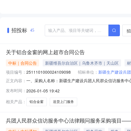
招投标
招
45
关于铝合金窗的网上超市合同公告
中标｜合同公告
新疆维吾尔自治区｜乌鲁木齐市｜天山区
材
项目编号：
2511101000024109098
招标单位：
新疆生产建设兵团
一、采购人名称：新疆生产建设兵团人民群众信访服务中
正文内容：
上超市项目四、采购项目编号：251110100002410909
发布时间：
2026-01-05 19:42
281620*1860铝合金窗裕泓C-28套1.0011201
相关产品：
铝合金窗
送货上门服务
兵团人民群众信访服务中心法律顾问服务采购项目—