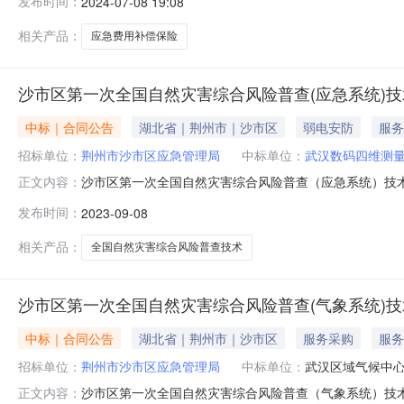
发布时间：
2024-07-08 19:08
用补偿保险采购项目完成沙市区应急费用补偿保险采购项目的
采购文件为准
相关产品：
应急费用补偿保险
沙市区第一次全国自然灾害综合风险普查(应急系统)
中标｜合同公告
湖北省｜荆州市｜沙市区
弱电安防
服务
招标单位：
荆州市沙市区应急管理局
中标单位：
武汉数码四维测
沙市区第一次全国自然灾害综合风险普查（应急系统）技术
正文内容：
万元人民币合同期限年合同签署时间2023-09-0820:59
发布时间：
2023-09-08
相关产品：
全国自然灾害综合风险普查技术
沙市区第一次全国自然灾害综合风险普查(气象系统)
中标｜合同公告
湖北省｜荆州市｜沙市区
服务采购
服务
招标单位：
荆州市沙市区应急管理局
中标单位：
武汉区域气候中
沙市区第一次全国自然灾害综合风险普查（气象系统）技术
正文内容：