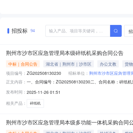
招投标
招
94
荆州市沙市区应急管理局本级碎纸机采购合同公告
中标｜合同公告
湖北省｜荆州市｜沙市区
办公文教
货物
项目编号：
ZG202508130230
招标单位：
荆州市沙市区应急管理
一、合同编号：ZG202508130230二、合同名称：碎
正文内容：
理局本级2、地址：沙市区红星北路30号3、联系方式：18
发布时间：
2025-11-26 01:51
系方式：15171195118六、合同主要信息1、主要标
相关产品：
碎纸机
荆州市沙市区应急管理局本级多功能一体机采购合同