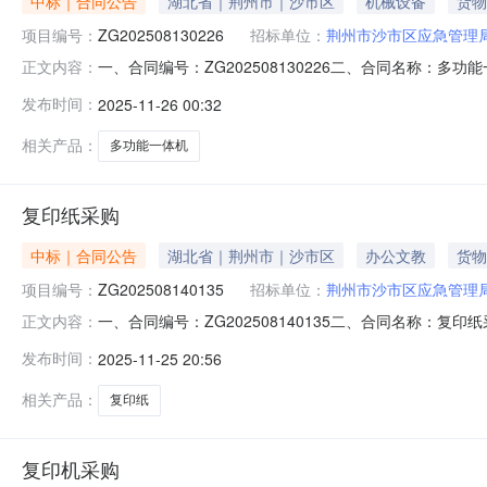
中标｜合同公告
湖北省｜荆州市｜沙市区
机械设备
货物
项目编号：
ZG202508130226
招标单位：
荆州市沙市区应急管理
一、合同编号：ZG202508130226二、合同名称：多
正文内容：
沙市区应急管理局本级2、地址：沙市区红星北路30号3、
发布时间：
2025-11-26 00:32
代107号6、联系方式：15171195118六、合同主
相关产品：
多功能一体机
复印纸采购
中标｜合同公告
湖北省｜荆州市｜沙市区
办公文教
货物
项目编号：
ZG202508140135
招标单位：
荆州市沙市区应急管理
一、合同编号：ZG202508140135二、合同名称：复
正文内容：
局本级地址：沙市区红星北路30号联系方式：189866
发布时间：
2025-11-25 20:56
15171195118六、合同主要信息主要标的名称：复印纸
相关产品：
复印纸
复印机采购