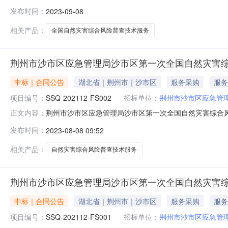
同期限年合同签署时间2023-09-0821:34:42来源平台
发布时间：
2023-09-08
相关产品：
全国自然灾害综合风险普查技术服务
荆州市沙市区应急管理局沙市区第一次全国自然灾害综
中标｜合同公告
湖北省｜荆州市｜沙市区
服务采购
服务
项目编号：
SSQ-202112-FS002
招标单位：
荆州市沙市区应急管
荆州市沙市区应急管理局沙市区第一次全国自然灾害综合
正文内容：
查（气象系统）技术服务采购项目三、项目编号：SSQ-2
发布时间：
2023-08-08 09:52
购人（甲方）：荆州市沙市区应急管理局2、地址：湖北省荆州
湖东路3号*、
相关产品：
自然灾害综合风险普查技术服务
荆州市沙市区应急管理局沙市区第一次全国自然灾害综
中标｜合同公告
湖北省｜荆州市｜沙市区
服务采购
服务
项目编号：
SSQ-202112-FS001
招标单位：
荆州市沙市区应急管