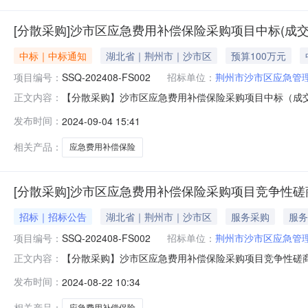
[分散采购]沙市区应急费用补偿保险采购项目中标(成交
中标｜中标通知
湖北省｜荆州市｜沙市区
预算100万元
项目编号：
SSQ-202408-FS002
招标单位：
荆州市沙市区应急管
【分散采购】沙市区应急费用补偿保险采购项目中标（成交）结果公
正文内容：
费用补偿保险采购项目四、中标（成交）信息供应商名称：
发布时间：
2024-09-04 15:41
分五、主要标的信息服务类名称：沙市区应急费用补偿保
交供应商服
相关产品：
应急费用补偿保险
[分散采购]沙市区应急费用补偿保险采购项目竞争性磋
招标｜招标公告
湖北省｜荆州市｜沙市区
服务采购
服务
项目编号：
SSQ-202408-FS002
招标单位：
荆州市沙市区应急管
【分散采购】沙市区应急费用补偿保险采购项目竞争性磋商公
正文内容：
京时间)前递交响应文件。一、项目基本情况1、项目编号:SSQ-
发布时间：
2024-08-22 10:34
竞争性磋商5、预算金额:100万元6、最高限价:100万
相关产品：
应急费用补偿保险