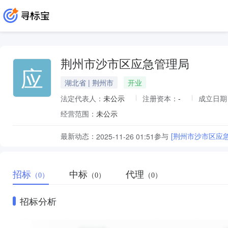
荆州市沙市区应急管理局
应
湖北省 | 荆州市
开业
法定代表人：
未公示
注册资本：
-
成立日期
经营范围：
未公示
最新动态：
参与
[荆州市沙市区应
2025-11-26 01:51
招标
中标
代理
（0）
（0）
（0）
招标分析