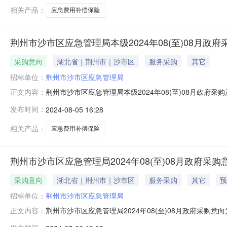
相关产品：
应急费用补偿保险
荆州市沙市区应急管理局本级2024年08(至)08月政府
采购意向
湖北省｜荆州市｜沙市区
服务采购
其它
招标单位：
荆州市沙市区应急管理局
荆州市沙市区应急管理局本级2024年08(至)08月政
正文内容：
等有关规定，现将荆州市沙市区应急管理局本级2024年0
发布时间：
2024-08-05 16:28
区应急费用补偿保险采购项目采购内容:其他保险服务采购数量
次公开
相关产品：
应急费用补偿保险
荆州市沙市区应急管理局2024年08(至)08月政府采购
采购意向
湖北省｜荆州市｜沙市区
服务采购
其它
预
招标单位：
荆州市沙市区应急管理局
荆州市沙市区应急管理局2024年08(至)08月政府采
正文内容：
关规定，现将荆州市沙市区应急管理局2024年08(至)