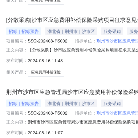
[分散采购]沙市区应急费用补偿保险采购项目征求意见
招标｜招标预告
湖北省｜荆州市｜沙市区
服务采购
服务
项目编号：
SSQ-202408-FS002
招标单位：
荆州市沙市区应急管
【分散采购】沙市区应急费用补偿保险采购项目征求意见公告一、
正文内容：
险采购项目(三)政府采购计划备案号:421002-2024-00
发布时间：
2024-08-16 11:43
高价:100.000000万元三、征求意见截止日期从2024-0
相关产品：
应急费用补偿保险
荆州市沙市区应急管理局沙市区应急费用补偿保险采
招标｜招标预告
湖北省｜荆州市｜沙市区
服务采购
项目编号：
SSQ-202408-FS002
招标单位：
荆州市沙市区应急管
荆州市沙市区应急管理局沙市区应急费用补偿保险采购项目征求
正文内容：
1、采购项目编号：SSQ-202408-FS002;2、
发布时间：
2024-08-16 11:07
式联系1、采购人信息名称：荆州市沙市区应急管理局地址：