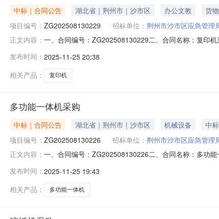
中标｜合同公告
湖北省｜荆州市｜沙市区
办公文教
货物
项目编号：
ZG202508130229
招标单位：
荆州市沙市区应急管理
一、合同编号：ZG202508130229二、合同名称：复
正文内容：
局本级地址：沙市区红星北路30号联系方式：189866
发布时间：
2025-11-25 20:38
15171195118六、合同主要信息主要标的名称：复印机
相关产品：
复印机
多功能一体机采购
中标｜合同公告
湖北省｜荆州市｜沙市区
机械设备
中标
项目编号：
ZG202508130226
招标单位：
荆州市沙市区应急管理
一、合同编号：ZG202508130226二、合同名称：多
正文内容：
市区应急管理局本级地址：沙市区红星北路30号联系方式：
发布时间：
2025-11-25 19:43
式：15171195118六、合同主要信息主要标的名称：多
相关产品：
多功能一体机