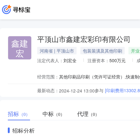
平顶山市鑫建宏彩印有限公司
鑫建
宏
河南省 | 平顶山市
包装装潢及其他印刷
开业
法定代表人：
刘宏全
注册资本：
500万元
经营范围：
最新动态：
参与
[印刷费用13302.8
2024-12-24 13:00
招标
中标
代理
（0）
（0）
（0）
招标分析