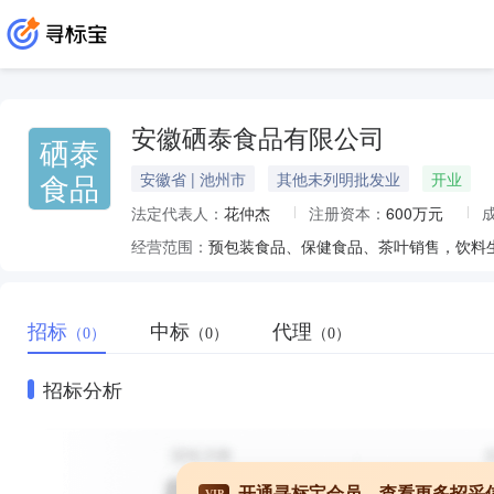
安徽硒泰食品有限公司
硒泰
食品
安徽省 | 池州市
其他未列明批发业
开业
法定代表人：
花仲杰
注册资本：
600万元
经营范围：
招标
中标
代理
（0）
（0）
（0）
招标分析
开通寻标宝会员，查看更多招采
VIP