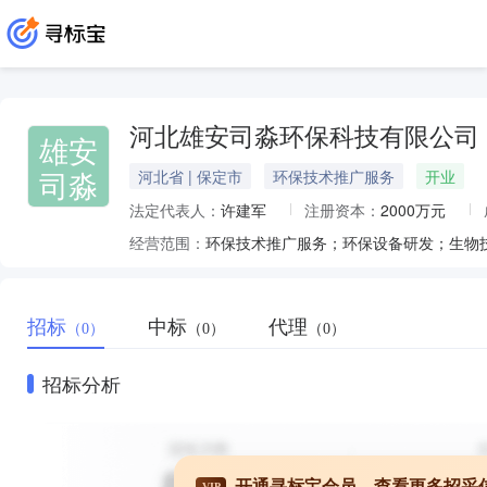
河北雄安司淼环保科技有限公司
雄安
司淼
河北省 | 保定市
环保技术推广服务
开业
法定代表人：
许建军
注册资本：
2000万元
经营范围：
招标
中标
代理
（0）
（0）
（0）
招标分析
开通寻标宝会员，查看更多招采
VIP