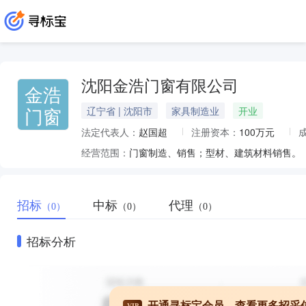
沈阳金浩门窗有限公司
金浩
门窗
辽宁省 | 沈阳市
家具制造业
开业
法定代表人：
赵国超
注册资本：
100万元
经营范围：
门窗制造、销售；型材、建筑材料销售。
招标
中标
代理
（0）
（0）
（0）
招标分析
开通寻标宝会员，查看更多招采
VIP