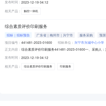
发布时间：
2023-12-19 04:12
相关产品：
触控一体机
综合素质评价印刷服务
招标｜招标预告
广东省｜梅州市｜兴宁市
服务采购
预算
项目编号：
441481-2023-01600
招标单位：
兴宁市兴城中心小学
综合素质评价印刷服务441481-2023-01600一、采
正文内容：
称：其他印刷服务五、采购预算金额（元）：183924.00
发布时间：
2023-12-19 04:12
2023年12月18日
相关产品：
综合素质评价印刷服务
印刷服务
NEW
HOT
5折起