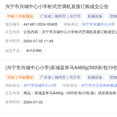
兴宁市兴城中心小学柜式空调机直接订购成交公告
中标｜中标通知
广东省｜梅州市｜兴宁市
机械设备
货物
项目编号：
441481-2024-00405
招标单位：
兴宁市兴城中心小学
公告内容：兴宁市兴城中心小学柜式空调机直接订购成交公告
正文内容：
金额：13,616.00采购计划编号：441481-2024-
发布时间：
2024-07-02 11:48
整）产品名称技术规格备注数量单价（元）金额（元）柜式空调机美的
相关产品：
柜式空调机
(兴宁市兴城中心小学)富城蓝奔马A480g(500张/包10
中标｜中标通知
广东省｜梅州市｜兴宁市
机械设备
货物
招标单位：
兴宁市兴城中心小学
中标单位：
兴宁市方正信息科教
商品：富城蓝奔马A480g（500张/包10包/箱）供应
正文内容：
2024-07-02
发布时间：
2024-07-02