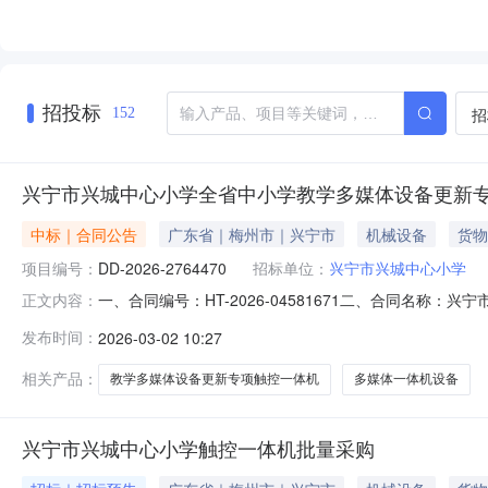
招投标
招
152
兴宁市兴城中心小学全省中小学教学多媒体设备更新
中标｜合同公告
广东省｜梅州市｜兴宁市
机械设备
货物
项目编号：
DD-2026-2764470
招标单位：
兴宁市兴城中心小学
一、合同编号：HT-2026-04581671二、合同名称
正文内容：
称：兴宁市兴城中心小学采购订单五、合同主体采购人（甲方
发布时间：
2026-03-02 10:27
超卓机电工程有限公司地址：广州市白云区沙凤沙贝上元里大
相关产品：
教学多媒体设备更新专项触控一体机
多媒体一体机设备
兴宁市兴城中心小学触控一体机批量采购