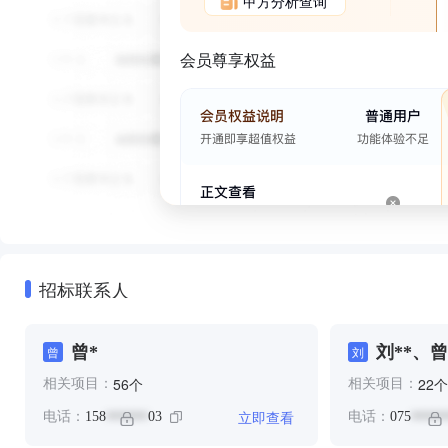
甲方分析查询
会员尊享权益
招标联系人
曾*
刘**、曾
曾
刘
个
个
56
22
相关项目：
相关项目：
立即查看
电话：
158
03
电话：
075
******
*****