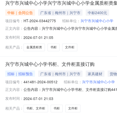
兴宁市兴城中心小学兴宁市兴城中心小学金属质柜类
中标｜合同公告
广东省｜梅州市｜兴宁市
中标2400元
项目编号：
HT-2024-03442775
招标单位：
兴宁市兴城中心小学
公告内容：兴宁市兴城中心小学兴宁市兴城中心小学金属质柜
正文内容：
类集采商品直接订购采购合同三、项目编号DD-2024-1
发布时间：
2024-07-01 21:05
市兴城中心小学联系方式：15819013703供应商(乙方
相关产品：
金属质柜类
书柜
文件柜
兴宁市兴城中心小学书柜、文件柜直接订购
招标｜招标预告
广东省｜梅州市｜兴宁市
家具建材
货物
项目编号：
441481-2024-00512
招标单位：
兴宁市兴城中心小学
公告内容：兴宁市兴城中心小学书柜、文件柜直接订购441481
正文内容：
兴城中心小学书柜、文件柜直接订购四、采购品目名称：书柜,
发布时间：
2024-07-01 21:03
0115:02:10发布人：兴宁市兴城中心小学发布时间：2024
相关产品：
书柜、文件柜
书柜
文件柜