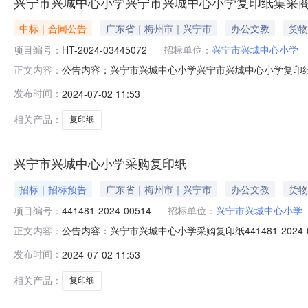
兴宁市兴城中心小学兴宁市兴城中心小学复印纸集采
中标｜合同公告
广东省｜梅州市｜兴宁市
办公文教
货物
项目编号：
HT-2024-03445072
招标单位：
兴宁市兴城中心小学
公告内容：兴宁市兴城中心小学兴宁市兴城中心小学复印纸集
正文内容：
品直接订购采购合同三、项目编号DD-2024-18362
发布时间：
2024-07-02 11:53
心小学联系方式：15819013703供应商(乙方)：兴宁市
相关产品：
复印纸
兴宁市兴城中心小学采购复印纸
招标｜招标预告
广东省｜梅州市｜兴宁市
办公文教
货物
项目编号：
441481-2024-00514
招标单位：
兴宁市兴城中心小学
公告内容：兴宁市兴城中心小学采购复印纸441481-2024
正文内容：
学采购复印纸四、采购品目名称：复印纸五、采购预算金额（元）
发布时间：
2024-07-02 11:53
心小学发布时间：2024年07月02日
相关产品：
复印纸