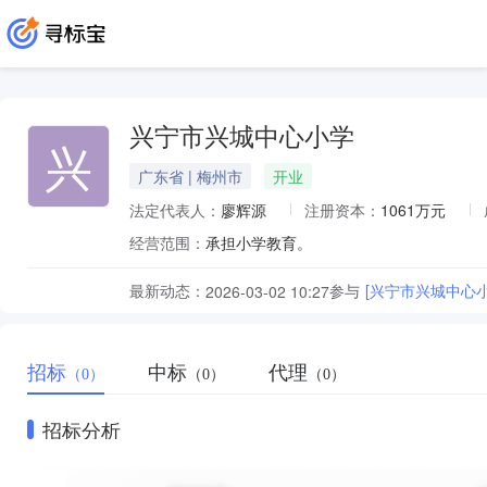
兴宁市兴城中心小学
兴
广东省 | 梅州市
开业
法定代表人：
廖辉源
注册资本：
1061万元
经营范围：
承担小学教育。
最新动态：
参与
[兴宁市兴城中心
2026-03-02 10:27
招标
中标
代理
（0）
（0）
（0）
招标分析