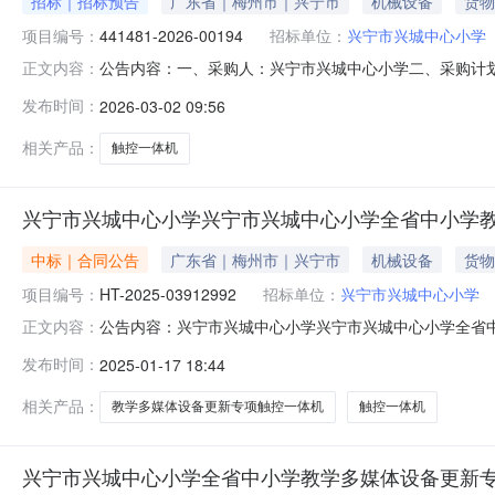
招标｜招标预告
广东省｜梅州市｜兴宁市
机械设备
货物
项目编号：
441481-2026-00194
招标单位：
兴宁市兴城中心小学
公告内容：一、采购人：兴宁市兴城中心小学二、采购计划编号
正文内容：
五、采购预算金额（元）：210432.00六、需求时间：七、采购方
发布时间：
2026-03-02 09:56
相关产品：
触控一体机
兴宁市兴城中心小学兴宁市兴城中心小学全省中小学
中标｜合同公告
广东省｜梅州市｜兴宁市
机械设备
货物
项目编号：
HT-2025-03912992
招标单位：
兴宁市兴城中心小学
公告内容：兴宁市兴城中心小学兴宁市兴城中心小学全省中小
正文内容：
称兴宁市兴城中心小学全省中小学教学多媒体设备更新专项触
发布时间：
2025-01-17 18:44
主体采购人(甲方)：兴宁市兴城中心小学地址：广东省梅州市
区阡
相关产品：
教学多媒体设备更新专项触控一体机
触控一体机
兴宁市兴城中心小学全省中小学教学多媒体设备更新