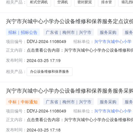
相关产品：
柜式空调机
空调机
密封胶泥
排水管
墙孔挡
兴宁市兴城中心小学办公设备维修和保养服务定点议
招标｜招标公告
广东省｜梅州市｜兴宁市
服务采购
服务
项目编号：
DDYJ-2024-1108049
招标单位：
兴宁市兴城中心小学
点击查看公告内容：兴宁市兴城中心小学办公设备维修和
正文内容：
实施本次采购。一、项目信息（一）项目名称：兴宁市兴城中心小
发布时间：
2024-03-25 17:19
购需求：编号服务描述需求描述数量控制单价（元）计量单位
室智能平板维
相关产品：
办公设备维修和保养服务
兴宁市兴城中心小学办公设备维修和保养服务服务采
中标｜中标通知
广东省｜梅州市｜兴宁市
服务采购
服务
项目编号：
DDYJ-2024-1108049
招标单位：
兴宁市兴城中心小学
点击查看公告内容：兴宁市兴城中心小学办公设备维修和
正文内容：
公设备维修和保养服务服务采购项目编号：DDYJ-2024-1
发布时间：
2024-03-25 17:18
成交供应商：广东瓦良格信息科技有限公司（二）成交价：7