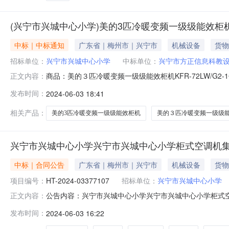
(兴宁市兴城中心小学)美的3匹冷暖变频一级级能效柜机KF
中标｜中标通知
广东省｜梅州市｜兴宁市
机械设备
货物
招标单位：
兴宁市兴城中心小学
中标单位：
兴宁市方正信息科教
商品：美的３匹冷暖变频一级级能效柜机KFR-72LW/G
正文内容：
时间：2024-06-03
发布时间：
2024-06-03 18:41
相关产品：
美的3匹冷暖变频一级级能效柜机
美的３匹冷暖变频一级级
兴宁市兴城中心小学兴宁市兴城中心小学柜式空调机
中标｜合同公告
广东省｜梅州市｜兴宁市
机械设备
货物
项目编号：
HT-2024-03377107
招标单位：
兴宁市兴城中心小学
公告内容：兴宁市兴城中心小学兴宁市兴城中心小学柜式空调
正文内容：
机集采商品直接订购采购合同三、项目编号DD-2024-1
发布时间：
2024-06-03 16:22
市兴城中心小学联系方式：15819013703供应商(乙方)