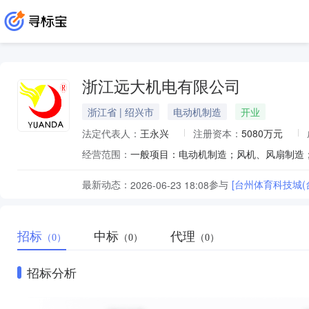
浙江远大机电有限公司
浙江省 | 绍兴市
电动机制造
开业
法定代表人：
王永兴
注册资本：
5080万元
经营范围：
最新动态：
参与
[台州体育科技城(
2026-06-23 18:08
招标
中标
代理
（0）
（0）
（0）
招标分析