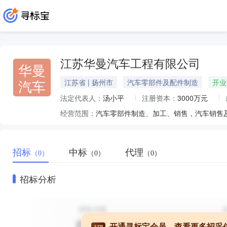
江苏华曼汽车工程有限公司
华曼
汽车
江苏省 | 扬州市
汽车零部件及配件制造
开业
法定代表人：
汤小平
注册资本：
3000万元
经营范围：
汽车零部件制造、加工、销售，汽车销售
招标
中标
代理
（0）
（0）
（0）
招标分析
开通寻标宝会员，查看更多招采
VIP