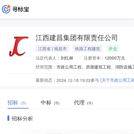
江西建昌集团有限责任公司
江西省 | 南昌市
铁路工程建筑
开业
法定代表人：
刘红林
注册资本：
12000万元
经营范围：
最新动态：
参与
[关于市政公用工
2024-12-18 19:02
招标
中标
代理
（0）
（0）
（0）
招标分析