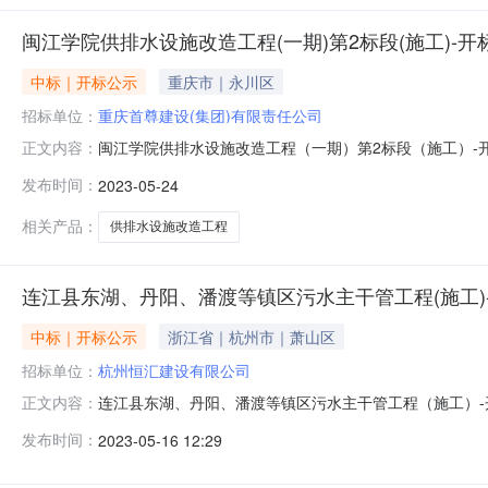
闽江学院供排水设施改造工程(一期)第2标段(施工)-开
中标｜开标公示
重庆市｜永川区
招标单位：
重庆首尊建设(集团)有限责任公司
闽江学院供排水设施改造工程（一期）第2标段（施工）-
正文内容：
称）闽江学院供排水设施改造工程（一期）第2标段（施工）标
发布时间：
2023-05-24
责人姓名及其建造师注册编号投标保证金（元）投标报价
设工程有限公司(联合体成员：
相关产品：
供排水设施改造工程
连江县东湖、丹阳、潘渡等镇区污水主干管工程(施工)
中标｜开标公示
浙江省｜杭州市｜萧山区
招标单位：
杭州恒汇建设有限公司
连江县东湖、丹阳、潘渡等镇区污水主干管工程（施工）
正文内容：
称）连江县东湖、丹阳、潘渡等镇区污水主干管工程（施工）标
发布时间：
2023-05-16 12:29
负责人姓名及其建造师注册编号投标保证金（元）投标报
建设有限公司913301097