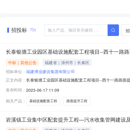
招投标
招
751
长泰银塘工业园区基础设施配套工程项目--西十一路
中标｜其他公告
福建省｜漳州市｜长泰区
招标单位：
福建博业建设集团有限公司
长泰银塘工业园区基础设施配套工程项目--西十一路路面提
正文内容：
序投标人名称项目负责人及其建造师注册证书号投标保证金(元)投
发布时间：
2023-06-17 11:09
行《工程施工质量验收规范》等相关规范要求的合格1802福建建良
相关产品：
基础设施配套工程
路面提升工程
岩溪镇工业集中区配套提升工程—污水收集管网建设