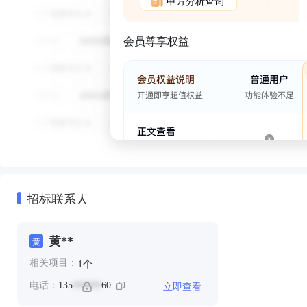
甲方分析查询
会员尊享权益
招标联系人
黄**
黄
个
1
相关项目：
立即查看
电话：
135
60
******