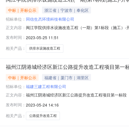
中标｜开标公示
浙江省｜宁波市｜奉化区
招标单位：
同信生态环境科技有限公司
闽江学院供排水设施改造工程（一期）第1标段（施工）-
正文内容：
称）闽江学院供排水设施改造工程（一期）第1标段（施工）标
发布时间：
2023-05-25 11:51
责人姓名及其建造师注册编号投标保证金（元）投标报价
境科技有限公司9133028
相关产品：
供排水设施改造工程
福州江阴港城经济区新江公路提升改造工程项目第一标段
中标｜开标公示
福建省｜厦门市｜湖里区
招标单位：
福建三建工程有限公司
福州江阴港城经济区新江公路提升改造工程项目第一标段
正文内容：
（施工）（项目名称）福州江阴港城经济区新江公路提升改造工
发布时间：
2023-05-24 14:16
代码社会统一信用代码项目负责人姓名及其建造师注册编
中的信用排序172福建三建工程有
相关产品：
公路提升改造工程