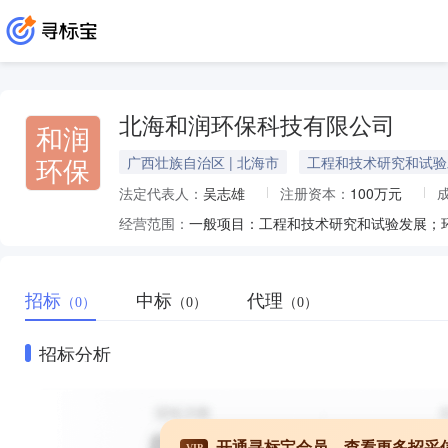
北海和润环保科技有限公司
和润
环保
广西壮族自治区 | 北海市
工程和技术研究和试验
法定代表人：
吴志雄
注册资本：
100万元
经营范围：
招标
中标
代理
（0）
（0）
（0）
招标分析
开通寻标宝会员，查看更多招采
VIP