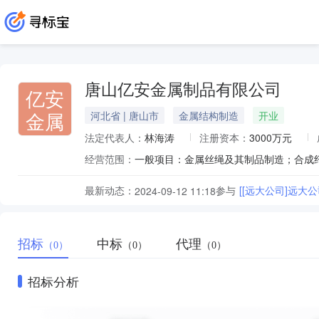
唐山亿安金属制品有限公司
亿安
金属
河北省 | 唐山市
金属结构制造
开业
法定代表人：
林海涛
注册资本：
3000万元
经营范围：
最新动态：
参与
[[远大公司]远
2024-09-12 11:18
招标
中标
代理
（0）
（0）
（0）
招标分析