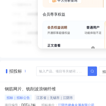
甲方分析查询
会员尊享权益
招投标
招
1
钢筋网片、铣削波浪钢纤维
招标｜招标公告
江苏省｜无锡市｜江阴市
项目编号：
DDTJ-7标
招标单位：
江阴市建鑫金属有限公司