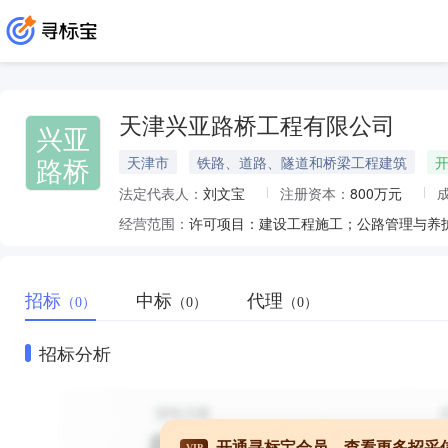
天津兴亚路桥工程有限公司
兴亚
路桥
天津市
铁路、道路、隧道和桥梁工程建筑
法定代表人：
刘文宝
注册资本：
800万元
经营范围：
招标
中标
代理
（0）
（0）
（0）
招标分析
开通寻标宝会员，查看更多招采
VIP