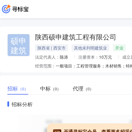
陕西硕申建筑工程有限公司
硕申
建筑
陕西省 | 西安市
其他未列明建筑业
开业
法定代表人：
陈涛
注册资本：
10万元
成立
经营范围：
招标
中标
代理
（0）
（0）
（0）
招标分析
开通寻标宝会员，查看更多招采
VIP