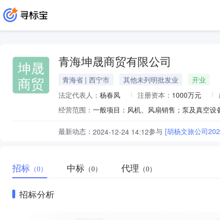
青海坤晟商贸有限公司
坤晟
商贸
青海省 | 西宁市
其他未列明批发业
开业
法定代表人：
杨春凤
注册资本：
1000万元
经营范围：
最新动态：
参与
[胡杨文旅公司20
2024-12-24 14:12
招标
中标
代理
（0）
（0）
（0）
招标分析