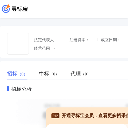
法定代表人：
-
注册资本：
-
成立日期：
-
经营范围：
-
招标
中标
代理
（0）
（0）
（0）
招标分析
开通寻标宝会员，查看更多招采
VIP