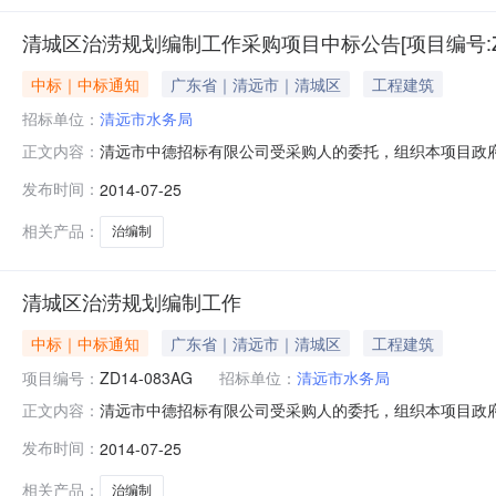
清城区治涝规划编制工作采购项目中标公告[项目编号:ZD1
中标｜中标通知
广东省｜清远市｜清城区
工程建筑
招标单位：
清远市水务局
清远市中德招标有限公司受采购人的委托，组织本项目政府
正文内容：
购项目名称：清城区治涝规划编制工作采购项目四、采购方
发布时间：
2014-07-25
果，具体时间以双方签订合同为准六、采购公告日期及媒体
息：1、评审日期：2014年7月
相关产品：
治编制
清城区治涝规划编制工作
中标｜中标通知
广东省｜清远市｜清城区
工程建筑
项目编号：
ZD14-083AG
招标单位：
清远市水务局
清远市中德招标有限公司受采购人的委托，组织本项目政府
正文内容：
购项目名称：清城区治涝规划编制工作采购项目四、采购方
发布时间：
2014-07-25
果，具体时间以双方签订合同为准六、采购公告日期及媒体
息：1、评审日期：2014年7月
相关产品：
治编制