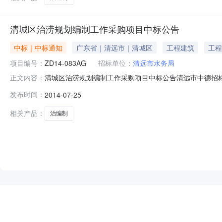
清城区治涝规划编制工作采购项目中标公告
中标｜中标通知
广东省｜清远市｜清城区
工程建筑
工程
项目编号：
ZD14-083AG
招标单位：
清远市水务局
清城区治涝规划编制工作采购项目中标公告清远市中德招
正文内容：
局二、采购项目编号：ZD14-083AG三、采购项目
发布时间：
2014-07-25
制工作一项2014年8月15日前提交所有成果，具体时间
购网、清远市政府采购网。七、
相关产品：
治编制
NEW
HOT
5折起