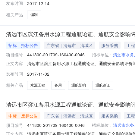
发布时间：
2017-12-14
话详见公告正文采购单位清远市水务局采购单位地址详见
理机构联系方式详见公告正文清远市
相关产品：
编制
清远市区滨江备用水源工程通航论证、通航安全影响评
招标｜招标公告
广东省｜清远市｜清城区
服务采购
工程
项目编号：
441800-201709-160400-0046
招标单位：
清远市水务
清远市区滨江备用水源工程通航论证、通航安全影响评价
正文内容：
区域清远市公告时间2017年11月02日16:56获取招标
发布时间：
2017-11-02
算金额详见公告正文联系人及联系方式：项目联系人详见
机构名称清远市优信招标
相关产品：
水源工程
备用
通航影响
通航论证
清远市区滨江备用水源工程通航论证、通航安全影响
中标｜废标公告
广东省｜清远市｜清城区
服务采购
工程
项目编号：
441800-201709-160400-0046
招标单位：
清远市水务
清远市区滨江备用水源工程通航论证、通航安全影响评价
正文内容：