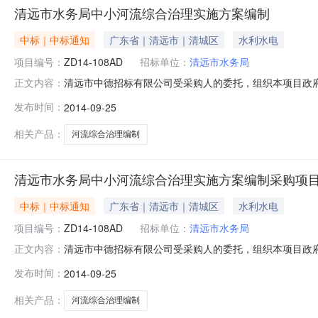
清远市水务局中小河流综合治理实施方案编制
中标｜中标通知
广东省｜清远市｜清城区
水利水电
项目编号：
ZD14-108AD
招标单位：
清远市水务局
清远市中德招标有限公司受采购人的委托，组织本项目政府
正文内容：
购项目名称：清远市水务局中小河流综合治理实施方案编
发布时间：
2014-09-25
项2014年10月15日前内提交《清远市中小河流综合治
法定媒体发布公告：中国政
相关产品：
河流综合治理编制
清远市水务局中小河流综合治理实施方案编制采购项
中标｜中标通知
广东省｜清远市｜清城区
水利水电
项目编号：
ZD14-108AD
招标单位：
清远市水务局
清远市中德招标有限公司受采购人的委托，组织本项目政府
正文内容：
购项目名称：清远市水务局中小河流综合治理实施方案编
发布时间：
2014-09-25
项2014年10月15日前内提交《清远市中小河流综合治
法定媒体发布公告：中国政
相关产品：
河流综合治理编制