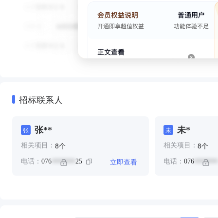
招标联系人
张**
未*
张
未
个
个
8
8
相关项目：
相关项目：
立即查看
电话：
076
25
电话：
076
*******
*******