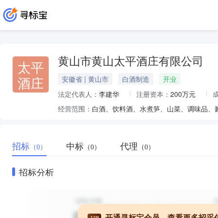
黄山市黄山太平酒庄有限公司
太平
酒庄
安徽省 | 黄山市
白酒制造
开业
法定代表人：
李建华
注册资本：
200万元
经营范围：
白酒、饮料酒、水煮笋、山菜、调味品、
招标
中标
代理
（0）
（0）
（0）
招标分析
开通寻标宝会员，查看更多招采
VIP