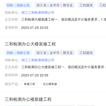
招标｜招标公告
浙江省｜金华市｜磐安县
工程建筑
工程
招标单位：
浙江三和检测有限公司
三和检测大楼新建工程一、项目概况及中介服务要求：1.
正文内容：
别：办公楼新建。项目造价：约1000W。项目面积：约
发布时间：
2023-07-25 23:03
检测办公大楼监理及保修期相关服务（具体以招标人要求为
起至工程保修期满。5.质量要求
三和检测办公大楼装修工程
招标｜招标公告
浙江省｜金华市｜磐安县
工程建筑
招标单位：
浙江三和检测有限公司
三和检测办公大楼装修工程一、项目概况及中介服务要求：
正文内容：
设类别：办公楼装修。项目造价：约500W。监理服务期
发布时间：
2023-07-25 22:09
目施工监理及保修期相关服务（具体以招标人要求为准）。
工程保修期满。5.质量要求：质量目标
相关产品：
装修工程
办公楼装修
三和检测办公楼新建工程