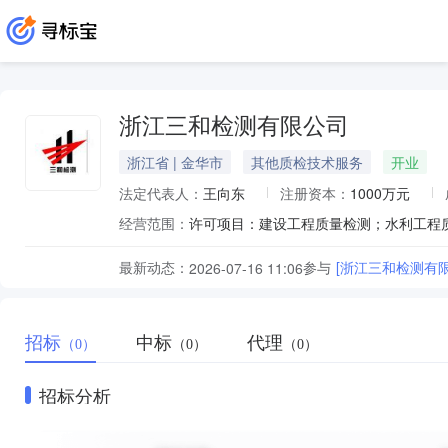
浙江三和检测有限公司
浙江省 | 金华市
其他质检技术服务
开业
法定代表人：
王向东
注册资本：
1000万元
经营范围：
最新动态：
参与
[浙江三和检测有
2026-07-16 11:06
招标
中标
代理
（0）
（0）
（0）
招标分析