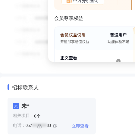
甲方分析查询
会员尊享权益
招标联系人
未*
未
个
6
相关项目：
立即查看
电话：
057
83
*******