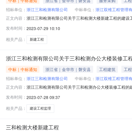
中标｜中标通知
浙江省｜金华市｜磐安县
服务采购
工程
招标单位：
浙江三和检测有限公司
中标单位：
浙江双维工程管理
浙江三和检测有限公司关于三和检测大楼新建工程的建设
正文内容：
大楼新建工程在金华市投资项目审批中介超市网上竞价平台
发布时间：
2023-07-29 10:10
内与项目业主接洽，并于本成交公告发布之日起5个工作日内
交理由：择优选取项目业主：浙江三
相关产品：
新建工程
浙江三和检测有限公司关于三和检测办公大楼装修工
中标｜中标通知
浙江省｜金华市｜磐安县
工程建筑
工程
招标单位：
浙江三和检测有限公司
中标单位：
浙江双维工程管理
浙江三和检测有限公司关于三和检测办公大楼装修工程的
正文内容：
检测办公大楼装修工程在金华市投资项目审批中介超市网上
发布时间：
2023-07-28 09:37
个工作日内与项目业主接洽，并于本成交公告发布之日起
057982172783成交理由：择优选取项目业主
相关产品：
建设工程监理
三和检测大楼新建工程