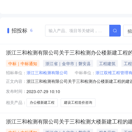
招投标
招
6
浙江三和检测有限公司关于三和检测办公楼新建工程
中标｜中标通知
浙江省｜金华市｜磐安县
工程建筑
工程
招标单位：
浙江三和检测有限公司
中标单位：
浙江双维工程管理
浙江三和检测有限公司关于三和检测办公楼新建工程的建
正文内容：
和检测办公楼新建工程在金华市投资项目审批中介超市网上
发布时间：
2023-07-29 10:10
个工作日内与项目业主接洽，并于本成交公告发布之日起
057982172783成交理由：择优选取项目业主
相关产品：
办公楼新建工程
建设工程造价咨询
浙江三和检测有限公司关于三和检测大楼新建工程的