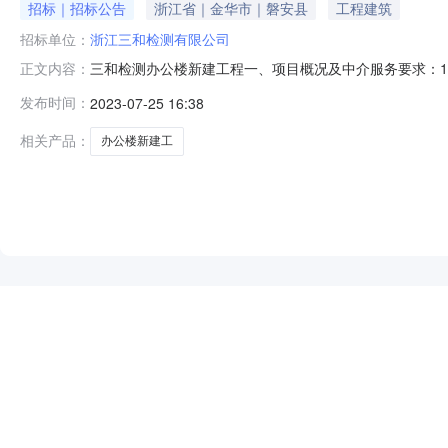
招标｜招标公告
浙江省｜金华市｜磐安县
工程建筑
招标单位：
浙江三和检测有限公司
三和检测办公楼新建工程一、项目概况及中介服务要求：1
正文内容：
6000m2。3.中介服务内容及范围：三和检测办公楼新
发布时间：
2023-07-25 16:38
以招标人要求为准。5.质量要求：符合各审批部门要求，以完
网上中介超市中相应中
相关产品：
办公楼新建工
NEW
HOT
5折起